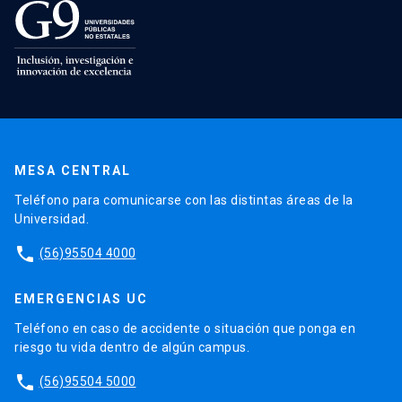
MESA CENTRAL
Teléfono para comunicarse con las distintas áreas de la
Universidad.
phone
(56)95504 4000
EMERGENCIAS UC
Teléfono en caso de accidente o situación que ponga en
riesgo tu vida dentro de algún campus.
phone
(56)95504 5000