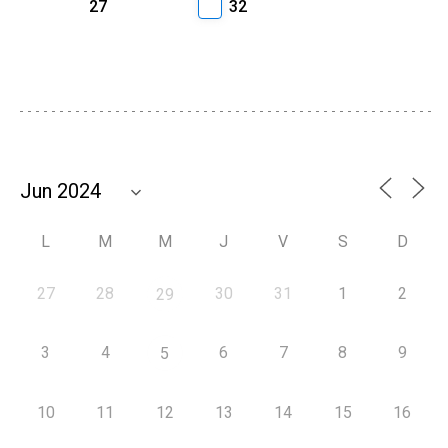
27
32
L
M
M
J
V
S
D
27
28
30
31
1
2
29
3
4
6
7
8
9
5
10
11
12
13
14
15
16