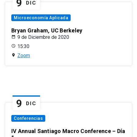
9
DIC
Microeconomía Aplicada
Bryan Graham, UC Berkeley
9 de Diciembre de 2020
15:30
Zoom
9
DIC
Conferencias
IV Annual Santiago Macro Conference – Día