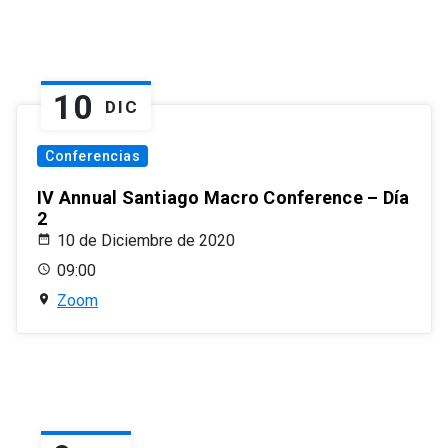
10
DIC
Conferencias
IV Annual Santiago Macro Conference – Día
2
10 de Diciembre de 2020
09:00
Zoom