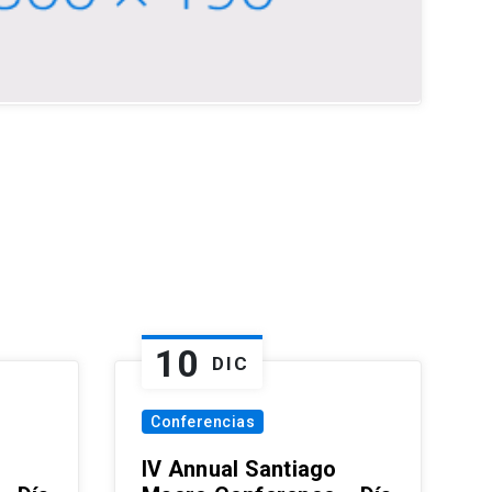
10
DIC
Conferencias
IV Annual Santiago