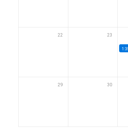
22
23
1:3
29
30