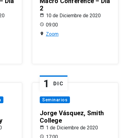
– Día
Macro Conference – Día
2
20
10 de Diciembre de 2020
09:00
Zoom
1
DIC
a
Seminarios
Jorge Vásquez, Smith
y
College
0
1 de Diciembre de 2020
17:00