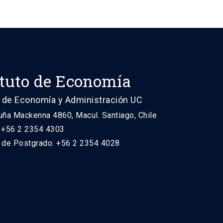
ituto de Economía
 de Economía y Administración UC
uña Mackenna 4860, Macul. Santiago, Chile
: +56 2 2354 4303
n de Postgrado: +56 2 2354 4028