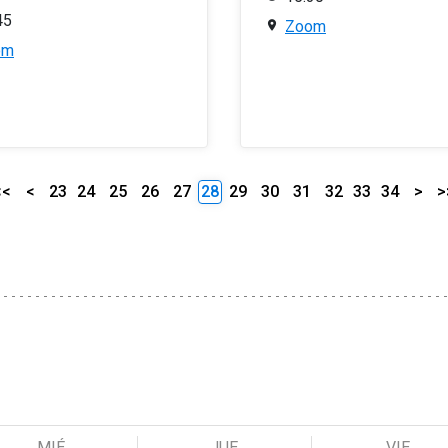
45
Zoom
om
<<
<
23
24
25
26
27
28
29
30
31
32
33
34
>
>
MIÉ
JUE
VIE