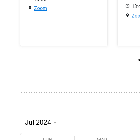
13:
Zoom
Zo
LUN
MAR