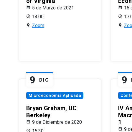
of Virginia
Econ
5 de Marzo de 2021
15 
14:00
17:
Zoom
Zo
9
9
DIC
Microeconomía Aplicada
Conf
Bryan Graham, UC
IV A
Berkeley
Macr
1
9 de Diciembre de 2020
9 d
15:30