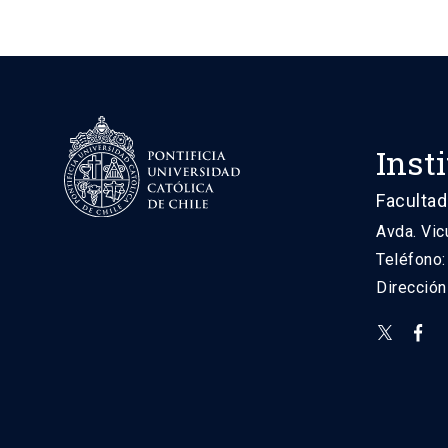
Inst
Facultad
Avda. Vic
Teléfono
Direcció