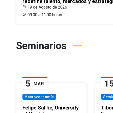
redefine talento, mercados y estrateg
19 de Agosto de 2026
09:00 a 11:00 horas
Seminarios
5
1
MAR
Macroeconomía
Semi
Felipe Saffie, University
Tibo