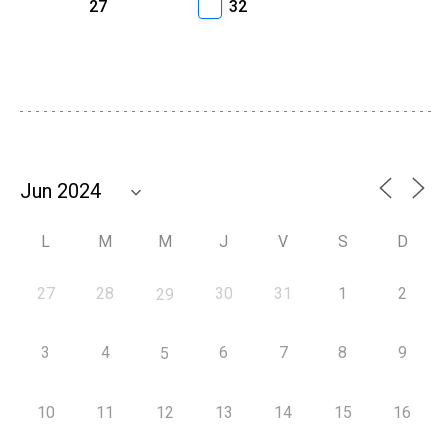
27
32
L
M
M
J
V
S
D
27
28
30
31
1
2
29
3
4
6
7
8
9
5
10
11
12
13
14
15
16