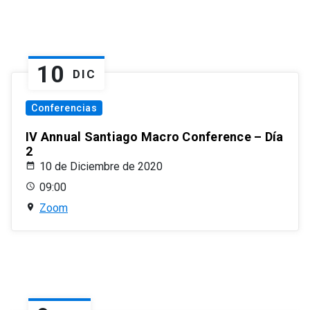
10
DIC
Conferencias
IV Annual Santiago Macro Conference – Día
2
10 de Diciembre de 2020
09:00
Zoom