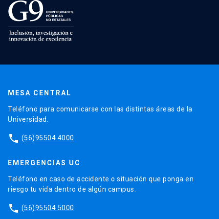
MESA CENTRAL
Teléfono para comunicarse con las distintas áreas de la
Universidad.
phone
(56)95504 4000
EMERGENCIAS UC
Teléfono en caso de accidente o situación que ponga en
riesgo tu vida dentro de algún campus.
phone
(56)95504 5000