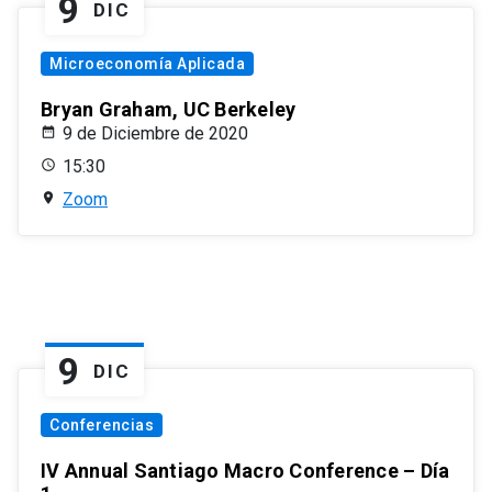
9
DIC
Microeconomía Aplicada
Bryan Graham, UC Berkeley
9 de Diciembre de 2020
15:30
Zoom
9
DIC
Conferencias
IV Annual Santiago Macro Conference – Día