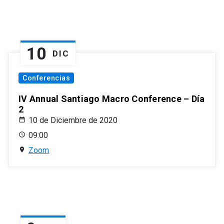
10
DIC
Conferencias
IV Annual Santiago Macro Conference – Día
2
10 de Diciembre de 2020
09:00
Zoom