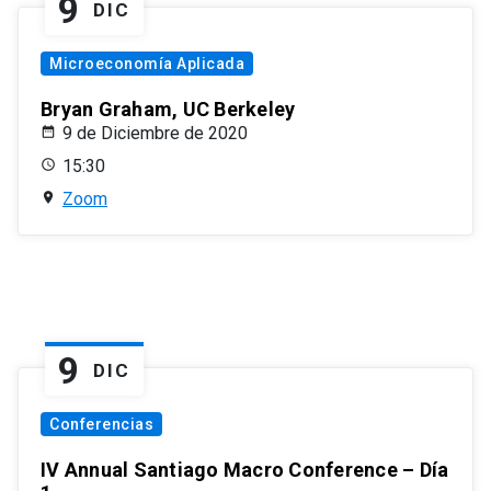
9
DIC
Microeconomía Aplicada
Bryan Graham, UC Berkeley
9 de Diciembre de 2020
15:30
Zoom
9
DIC
Conferencias
IV Annual Santiago Macro Conference – Día