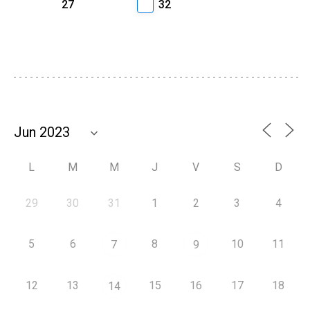
27
32
L
M
M
J
V
S
D
29
30
31
1
2
3
4
5
6
8
10
11
7
9
12
13
15
16
17
18
14