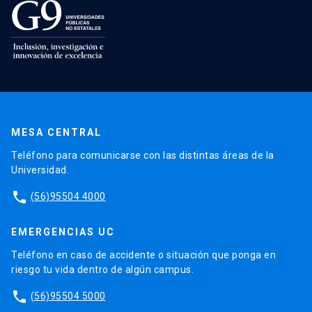
MESA CENTRAL
Teléfono para comunicarse con las distintas áreas de la
Universidad.
phone
(56)95504 4000
EMERGENCIAS UC
Teléfono en caso de accidente o situación que ponga en
riesgo tu vida dentro de algún campus.
phone
(56)95504 5000