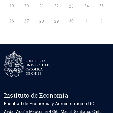
19
20
21
22
24
25
23
26
27
30
1
2
28
29
Instituto de Economía
Facultad de Economía y Administración UC
Avda. Vicuña Mackenna 4860, Macul. Santiago, Chile