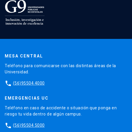
MESA CENTRAL
Teléfono para comunicarse con las distintas áreas de la
Universidad.
phone
(56)95504 4000
EMERGENCIAS UC
Teléfono en caso de accidente o situación que ponga en
riesgo tu vida dentro de algún campus.
phone
(56)95504 5000