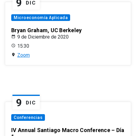
9
DIC
Microeconomía Aplicada
Bryan Graham, UC Berkeley
9 de Diciembre de 2020
15:30
Zoom
9
DIC
Conferencias
IV Annual Santiago Macro Conference – Día