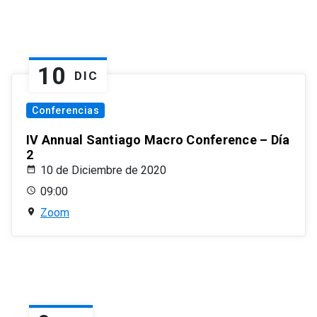
10
DIC
Conferencias
IV Annual Santiago Macro Conference – Día
2
10 de Diciembre de 2020
09:00
Zoom