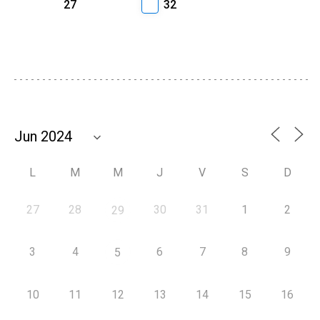
27
32
L
M
M
J
V
S
D
27
28
30
31
1
2
29
3
4
6
7
8
9
5
10
11
12
13
14
15
16