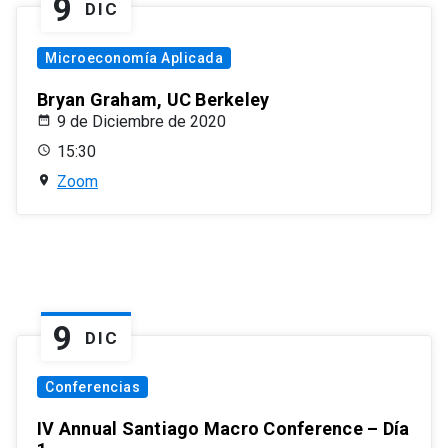
9
DIC
Microeconomía Aplicada
Bryan Graham, UC Berkeley
9 de Diciembre de 2020
15:30
Zoom
9
DIC
Conferencias
IV Annual Santiago Macro Conference – Día