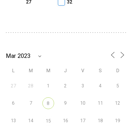
27
32
L
M
M
J
V
S
D
27
28
1
2
3
4
5
6
7
9
10
11
12
8
13
14
16
17
18
19
15