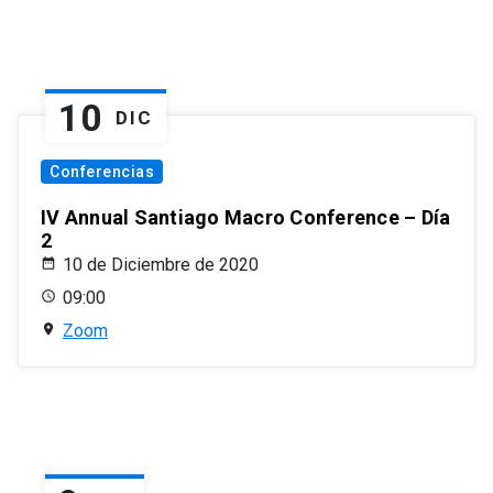
10
DIC
Conferencias
IV Annual Santiago Macro Conference – Día
2
10 de Diciembre de 2020
09:00
Zoom