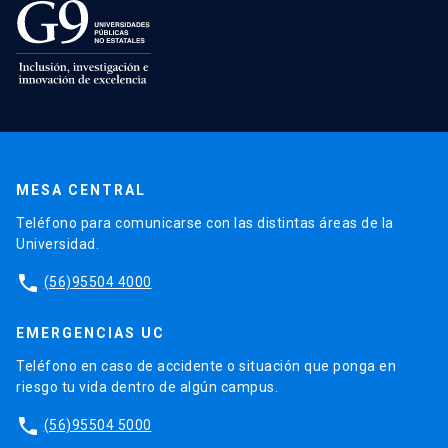
MESA CENTRAL
Teléfono para comunicarse con las distintas áreas de la
Universidad.
phone
(56)95504 4000
EMERGENCIAS UC
Teléfono en caso de accidente o situación que ponga en
riesgo tu vida dentro de algún campus.
phone
(56)95504 5000