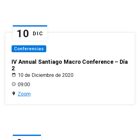
10
DIC
Conferencias
IV Annual Santiago Macro Conference – Día
2
10 de Diciembre de 2020
09:00
Zoom