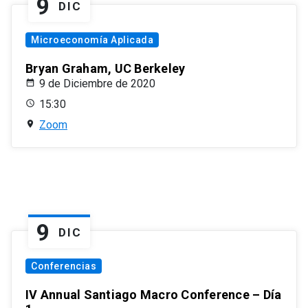
9
DIC
Microeconomía Aplicada
Bryan Graham, UC Berkeley
9 de Diciembre de 2020
15:30
Zoom
9
DIC
Conferencias
IV Annual Santiago Macro Conference – Día