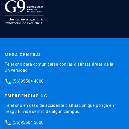
MESA CENTRAL
Teléfono para comunicarse con las distintas áreas de la
Universidad.
phone
(56)95504 4000
EMERGENCIAS UC
Teléfono en caso de accidente o situación que ponga en
riesgo tu vida dentro de algún campus.
phone
(56)95504 5000