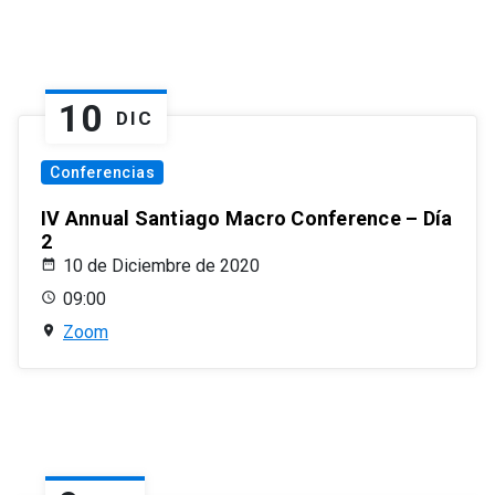
10
DIC
Conferencias
IV Annual Santiago Macro Conference – Día
2
10 de Diciembre de 2020
09:00
Zoom