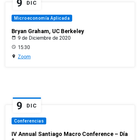
9
DIC
Microeconomía Aplicada
Bryan Graham, UC Berkeley
9 de Diciembre de 2020
15:30
Zoom
9
DIC
Conferencias
IV Annual Santiago Macro Conference – Día