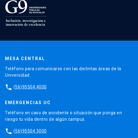
MESA CENTRAL
Teléfono para comunicarse con las distintas áreas de la
Universidad.
phone
(56)95504 4000
EMERGENCIAS UC
Teléfono en caso de accidente o situación que ponga en
riesgo tu vida dentro de algún campus.
phone
(56)95504 5000