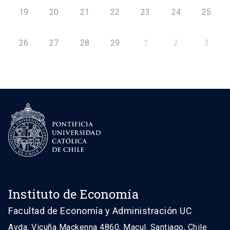
19
20
21
22
23
24
25
26
27
28
29
1
2
3
Instituto de Economía
Facultad de Economía y Administración UC
Avda. Vicuña Mackenna 4860, Macul. Santiago, Chile