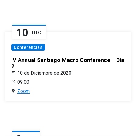
10
DIC
Conferencias
IV Annual Santiago Macro Conference – Día
2
10 de Diciembre de 2020
09:00
Zoom