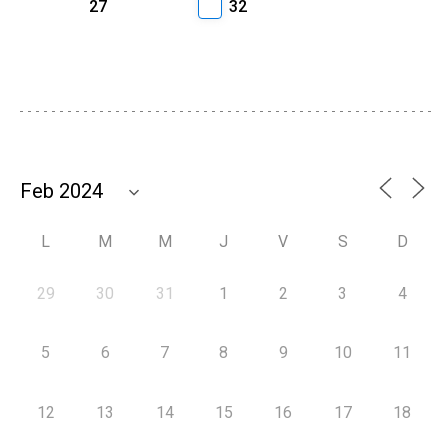
27
32
L
M
M
J
V
S
D
29
30
31
1
2
3
4
5
6
7
8
9
10
11
12
13
14
15
16
17
18