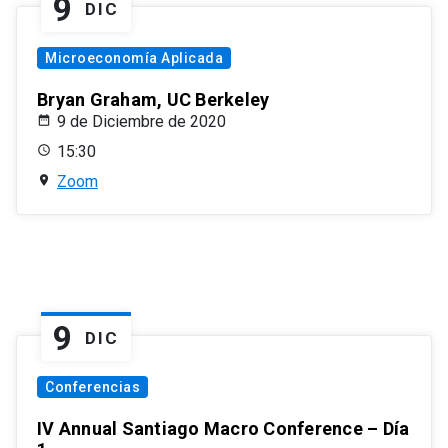
9
DIC
Microeconomía Aplicada
Bryan Graham, UC Berkeley
9 de Diciembre de 2020
15:30
Zoom
9
DIC
Conferencias
IV Annual Santiago Macro Conference – Día