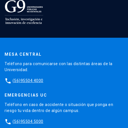
MESA CENTRAL
Teléfono para comunicarse con las distintas áreas de la
Universidad.
phone
(56)95504 4000
EMERGENCIAS UC
Teléfono en caso de accidente o situación que ponga en
riesgo tu vida dentro de algún campus.
phone
(56)95504 5000