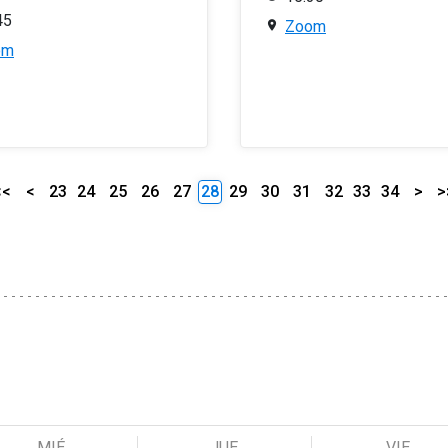
45
Zoom
om
<<
<
23
24
25
26
27
28
29
30
31
32
33
34
>
>
MIÉ
JUE
VIE