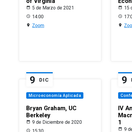
of Virginia
Econ
5 de Marzo de 2021
15 
14:00
17:
Zoom
Zo
9
9
DIC
Microeconomía Aplicada
Conf
Bryan Graham, UC
IV A
Berkeley
Macr
1
9 de Diciembre de 2020
9 d
15:30