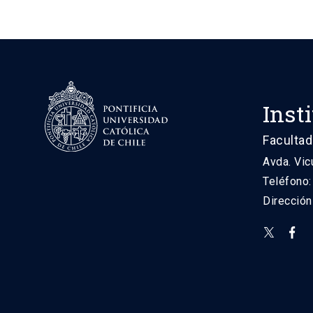
Inst
Facultad
Avda. Vic
Teléfono
Direcció