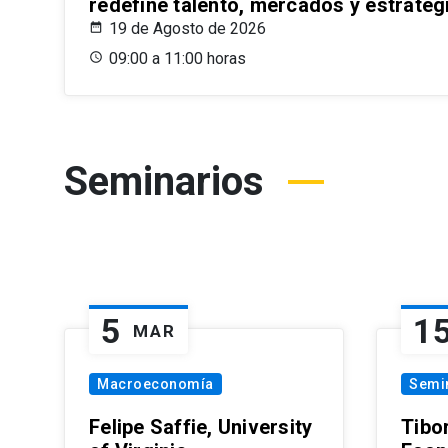
redefine talento, mercados y estrateg
19 de Agosto de 2026
09:00 a 11:00 horas
Seminarios
5
1
MAR
Macroeconomía
Semi
Felipe Saffie, University
Tibo