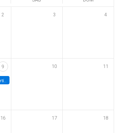
2
3
4
10
11
9
onomía UC
16
17
18