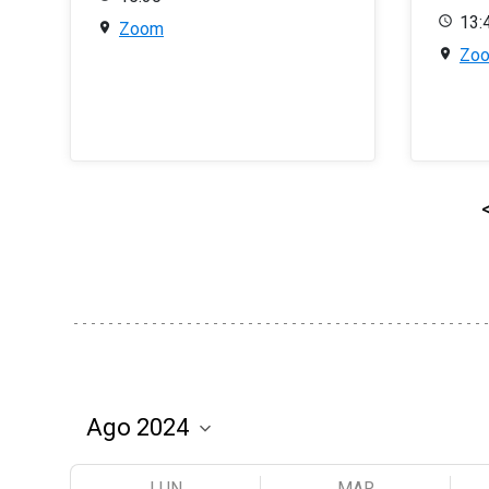
13:
Zoom
Zo
LUN
MAR