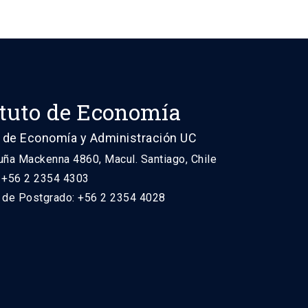
ituto de Economía
 de Economía y Administración UC
uña Mackenna 4860, Macul. Santiago, Chile
: +56 2 2354 4303
n de Postgrado: +56 2 2354 4028