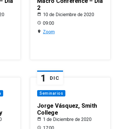
– Día
Macro Conference – Día
2
20
10 de Diciembre de 2020
09:00
Zoom
1
DIC
a
Seminarios
Jorge Vásquez, Smith
y
College
0
1 de Diciembre de 2020
17:00