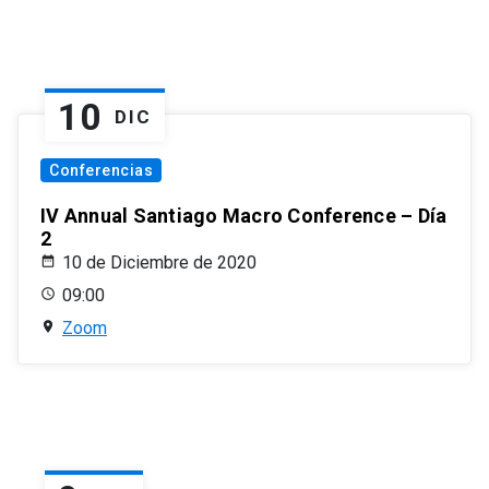
10
DIC
Conferencias
IV Annual Santiago Macro Conference – Día
2
10 de Diciembre de 2020
09:00
Zoom