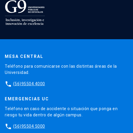
MESA CENTRAL
Teléfono para comunicarse con las distintas áreas de la
Universidad.
phone
(56)95504 4000
EMERGENCIAS UC
Teléfono en caso de accidente o situación que ponga en
riesgo tu vida dentro de algún campus.
phone
(56)95504 5000