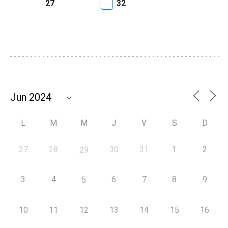
27
32
L
M
M
J
V
S
D
27
28
30
31
1
2
29
3
4
6
7
8
9
5
10
11
12
13
14
15
16