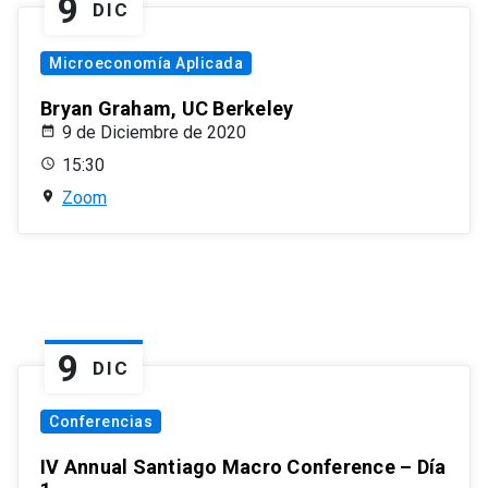
9
DIC
Microeconomía Aplicada
Bryan Graham, UC Berkeley
9 de Diciembre de 2020
15:30
Zoom
9
DIC
Conferencias
IV Annual Santiago Macro Conference – Día