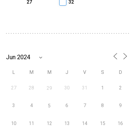
27
32
L
M
M
J
V
S
D
27
28
30
31
1
2
29
3
4
6
7
8
9
5
10
11
12
13
14
15
16