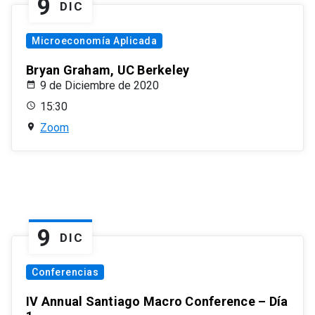
9
DIC
Microeconomía Aplicada
Bryan Graham, UC Berkeley
9 de Diciembre de 2020
15:30
Zoom
9
DIC
Conferencias
IV Annual Santiago Macro Conference – Día