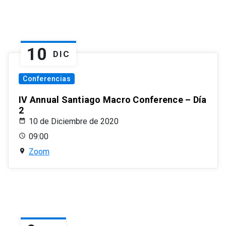
10
DIC
Conferencias
IV Annual Santiago Macro Conference – Día
2
10 de Diciembre de 2020
09:00
Zoom