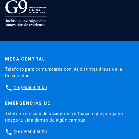
MESA CENTRAL
Teléfono para comunicarse con las distintas áreas de la
Universidad.
phone
(56)95504 4000
EMERGENCIAS UC
Teléfono en caso de accidente o situación que ponga en
riesgo tu vida dentro de algún campus.
phone
(56)95504 5000