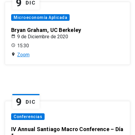
9
DIC
Microeconomía Aplicada
Bryan Graham, UC Berkeley
9 de Diciembre de 2020
15:30
Zoom
9
DIC
Conferencias
IV Annual Santiago Macro Conference – Día