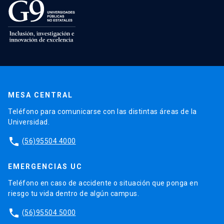
MESA CENTRAL
Teléfono para comunicarse con las distintas áreas de la
Universidad.
phone
(56)95504 4000
EMERGENCIAS UC
Teléfono en caso de accidente o situación que ponga en
riesgo tu vida dentro de algún campus.
phone
(56)95504 5000