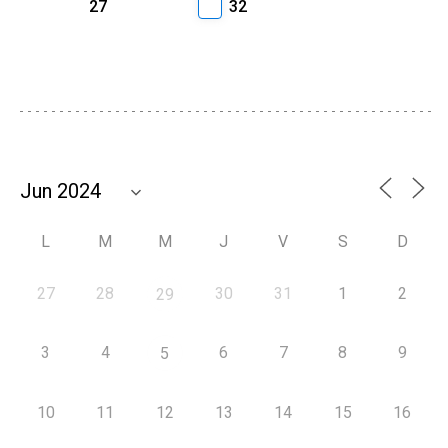
27
32
L
M
M
J
V
S
D
27
28
30
31
1
2
29
3
4
6
7
8
9
5
10
11
12
13
14
15
16