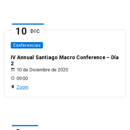
10
DIC
Conferencias
IV Annual Santiago Macro Conference – Día
2
10 de Diciembre de 2020
09:00
Zoom