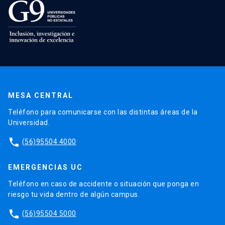
MESA CENTRAL
Teléfono para comunicarse con las distintas áreas de la
Universidad.
phone
(56)95504 4000
EMERGENCIAS UC
Teléfono en caso de accidente o situación que ponga en
riesgo tu vida dentro de algún campus.
phone
(56)95504 5000