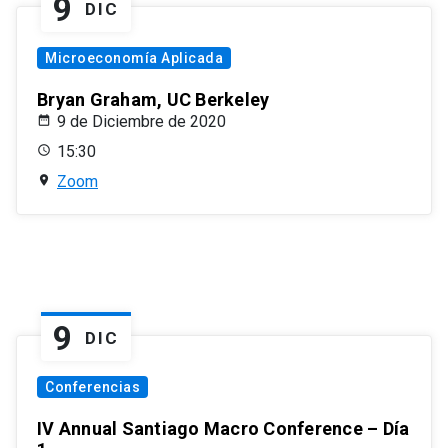
9
DIC
Microeconomía Aplicada
Bryan Graham, UC Berkeley
9 de Diciembre de 2020
15:30
Zoom
9
DIC
Conferencias
IV Annual Santiago Macro Conference – Día