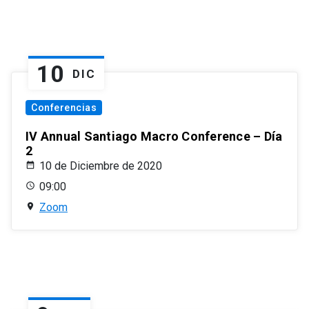
10
DIC
Conferencias
IV Annual Santiago Macro Conference – Día
2
10 de Diciembre de 2020
09:00
Zoom