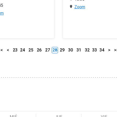
45
Zoom
om
<<
<
23
24
25
26
27
28
29
30
31
32
33
34
>
>
MIÉ
JUE
VIE