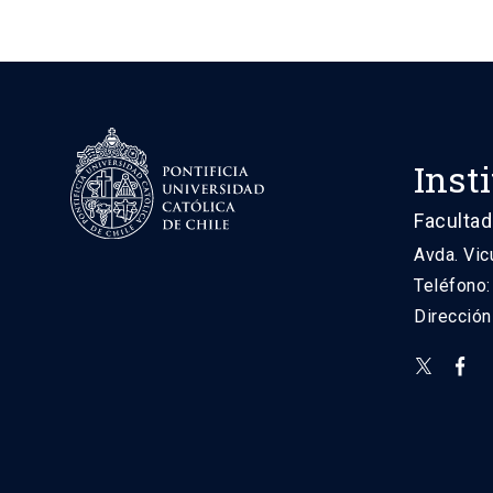
Inst
Facultad
Avda. Vic
Teléfono
Direcció