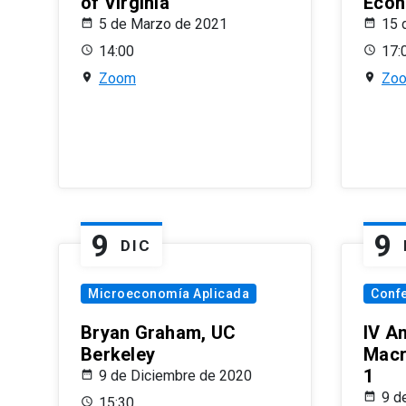
of Virginia
Econ
5 de Marzo de 2021
15 
14:00
17:
Zoom
Zo
9
9
DIC
Microeconomía Aplicada
Conf
Bryan Graham, UC
IV A
Berkeley
Macr
1
9 de Diciembre de 2020
9 d
15:30