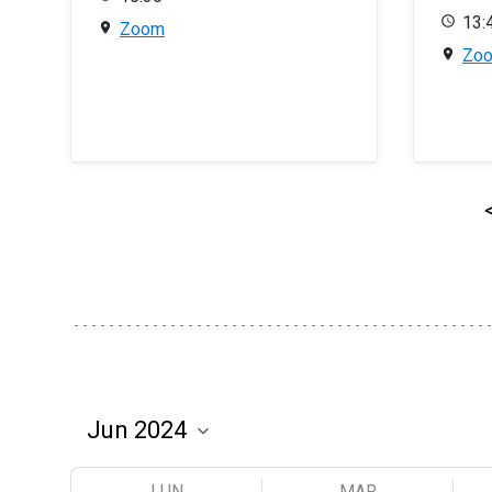
13:
Zoom
Zo
LUN
MAR