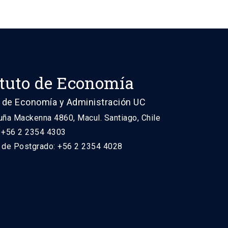
ituto de Economía
 de Economía y Administración UC
uña Mackenna 4860, Macul. Santiago, Chile
: +56 2 2354 4303
n de Postgrado: +56 2 2354 4028