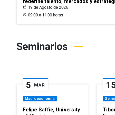
redefine talento, mercados y estrateg
19 de Agosto de 2026
09:00 a 11:00 horas
Seminarios
5
1
MAR
Macroeconomía
Semi
Felipe Saffie, University
Tibo