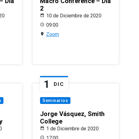
– Día
Macro Conference – Día
2
20
10 de Diciembre de 2020
09:00
Zoom
1
DIC
a
Seminarios
Jorge Vásquez, Smith
y
College
0
1 de Diciembre de 2020
17:00