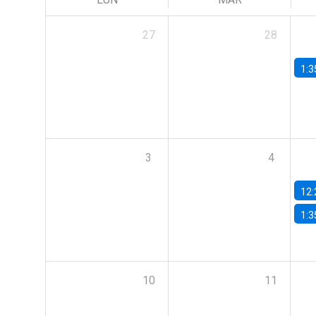
27
28
1:3
3
4
12:
1:3
10
11