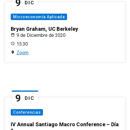
9
DIC
Microeconomía Aplicada
Bryan Graham, UC Berkeley
9 de Diciembre de 2020
15:30
Zoom
9
DIC
Conferencias
IV Annual Santiago Macro Conference – Día