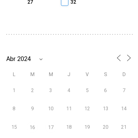
27
32
L
M
M
J
V
S
D
1
2
3
4
5
6
7
8
9
10
11
12
13
14
15
18
19
20
21
16
17