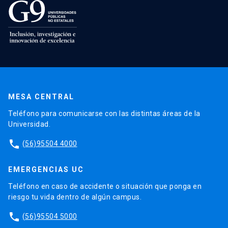
MESA CENTRAL
Teléfono para comunicarse con las distintas áreas de la
Universidad.
phone
(56)95504 4000
EMERGENCIAS UC
Teléfono en caso de accidente o situación que ponga en
riesgo tu vida dentro de algún campus.
phone
(56)95504 5000