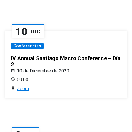
10
DIC
Conferencias
IV Annual Santiago Macro Conference – Día
2
10 de Diciembre de 2020
09:00
Zoom