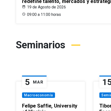
redefine talento, mercados y estrateg
19 de Agosto de 2026
09:00 a 11:00 horas
Seminarios
5
1
MAR
Macroeconomía
Semi
Felipe Saffie, University
Tibo