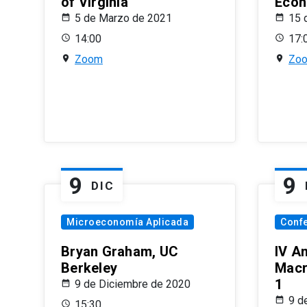
of Virginia
Econ
5 de Marzo de 2021
15 
14:00
17:
Zoom
Zo
9
9
DIC
Microeconomía Aplicada
Conf
Bryan Graham, UC
IV A
Berkeley
Macr
1
9 de Diciembre de 2020
9 d
15:30