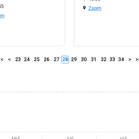
45
Zoom
om
<<
<
23
24
25
26
27
28
29
30
31
32
33
34
>
>
MIÉ
JUE
VIE