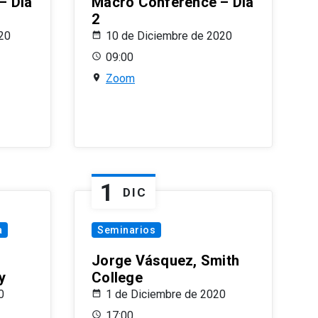
– Día
Macro Conference – Día
2
20
10 de Diciembre de 2020
09:00
Zoom
1
DIC
a
Seminarios
Jorge Vásquez, Smith
y
College
0
1 de Diciembre de 2020
17:00