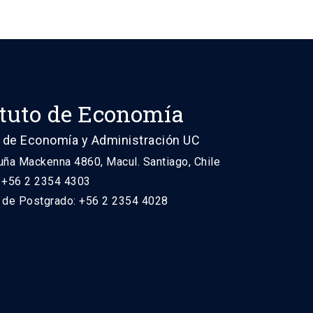
ituto de Economía
 de Economía y Administración UC
uña Mackenna 4860, Macul. Santiago, Chile
: +56 2 2354 4303
n de Postgrado: +56 2 2354 4028