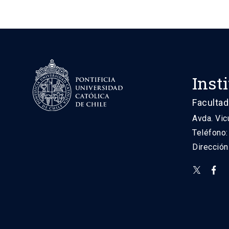
Inst
Facultad
Avda. Vic
Teléfono
Direcció