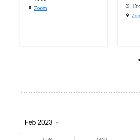
13:
Zoom
Zo
LUN
MAR