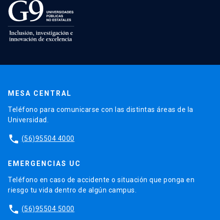
MESA CENTRAL
Teléfono para comunicarse con las distintas áreas de la
Universidad.
phone
(56)95504 4000
EMERGENCIAS UC
Teléfono en caso de accidente o situación que ponga en
riesgo tu vida dentro de algún campus.
phone
(56)95504 5000