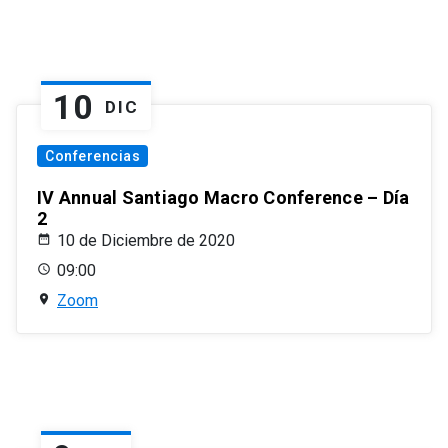
10
DIC
Conferencias
IV Annual Santiago Macro Conference – Día
2
10 de Diciembre de 2020
09:00
Zoom