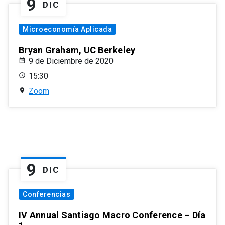
9
DIC
Microeconomía Aplicada
Bryan Graham, UC Berkeley
9 de Diciembre de 2020
15:30
Zoom
9
DIC
Conferencias
IV Annual Santiago Macro Conference – Día