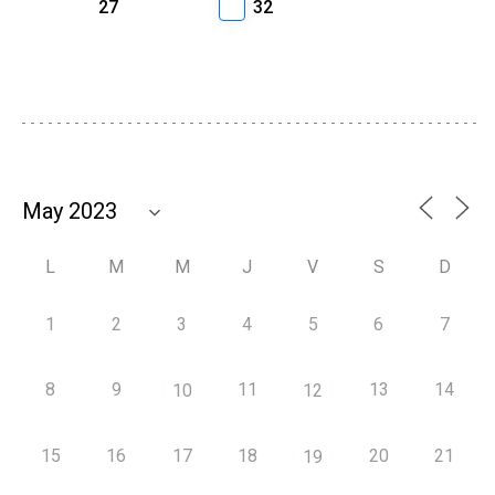
27
32
L
M
M
J
V
S
D
1
2
3
4
5
6
7
8
9
11
13
14
10
12
15
16
17
18
20
21
19