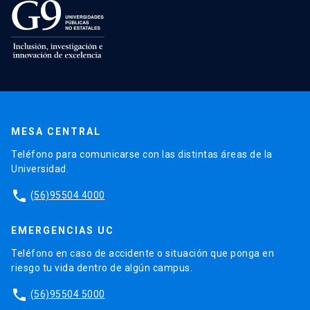
MESA CENTRAL
Teléfono para comunicarse con las distintas áreas de la
Universidad.
phone
(56)95504 4000
EMERGENCIAS UC
Teléfono en caso de accidente o situación que ponga en
riesgo tu vida dentro de algún campus.
phone
(56)95504 5000