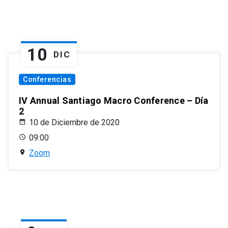
10
DIC
Conferencias
IV Annual Santiago Macro Conference – Día
2
10 de Diciembre de 2020
09:00
Zoom