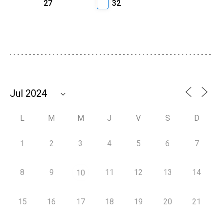
27
32
L
M
M
J
V
S
D
1
2
3
4
5
6
7
8
9
11
12
13
14
10
15
16
17
18
19
20
21