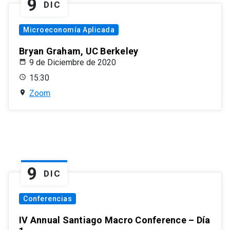
9
DIC
Microeconomía Aplicada
Bryan Graham, UC Berkeley
9 de Diciembre de 2020
15:30
Zoom
9
DIC
Conferencias
IV Annual Santiago Macro Conference – Día