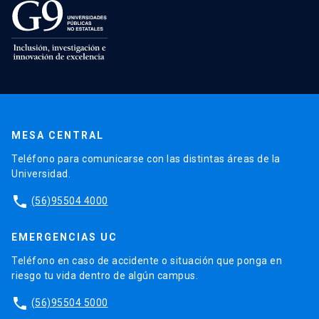
MESA CENTRAL
Teléfono para comunicarse con las distintas áreas de la
Universidad.
phone
(56)95504 4000
EMERGENCIAS UC
Teléfono en caso de accidente o situación que ponga en
riesgo tu vida dentro de algún campus.
phone
(56)95504 5000