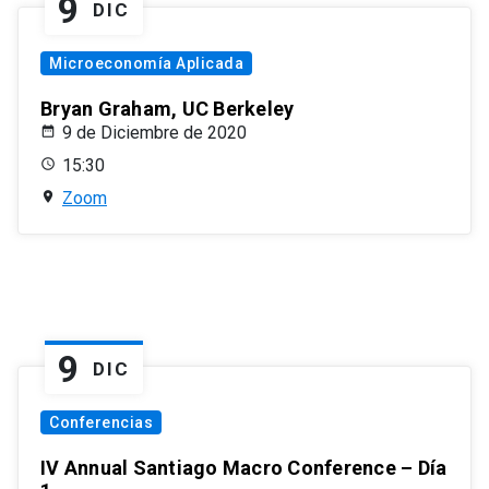
9
DIC
Microeconomía Aplicada
Bryan Graham, UC Berkeley
9 de Diciembre de 2020
15:30
Zoom
9
DIC
Conferencias
IV Annual Santiago Macro Conference – Día