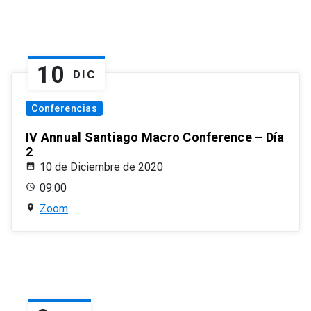
10
DIC
Conferencias
IV Annual Santiago Macro Conference – Día
2
10 de Diciembre de 2020
09:00
Zoom