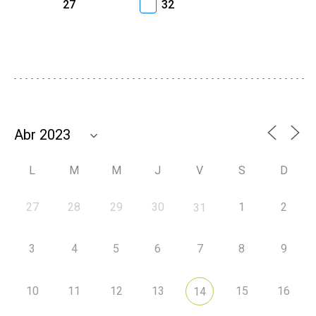
27
32
L
M
M
J
V
S
D
27
28
29
30
1
2
31
3
4
5
6
7
8
9
10
11
12
13
15
16
14