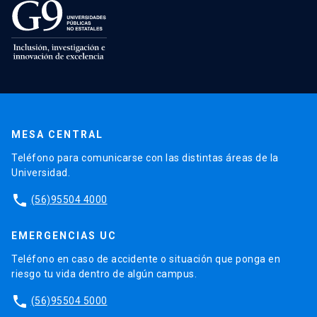
MESA CENTRAL
Teléfono para comunicarse con las distintas áreas de la
Universidad.
phone
(56)95504 4000
EMERGENCIAS UC
Teléfono en caso de accidente o situación que ponga en
riesgo tu vida dentro de algún campus.
phone
(56)95504 5000