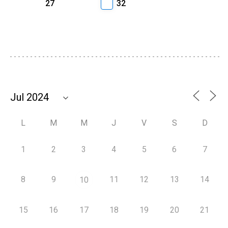
27
32
L
M
M
J
V
S
D
1
2
3
4
5
6
7
8
9
11
12
13
14
10
15
16
17
18
19
20
21