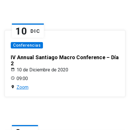
10
DIC
Conferencias
IV Annual Santiago Macro Conference – Día
2
10 de Diciembre de 2020
09:00
Zoom