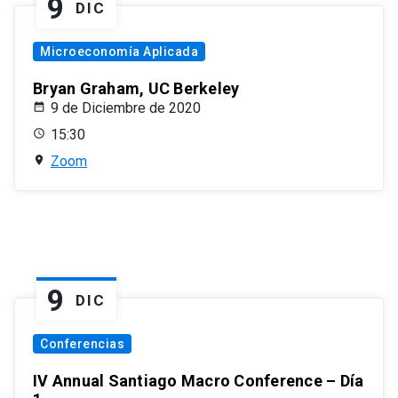
9
DIC
Microeconomía Aplicada
Bryan Graham, UC Berkeley
9 de Diciembre de 2020
15:30
Zoom
9
DIC
Conferencias
IV Annual Santiago Macro Conference – Día