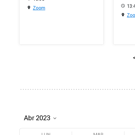
13:
Zoom
Zo
LUN
MAR