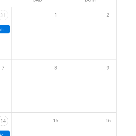
1
2
31
 Board
7
8
9
15
16
14
e Chile