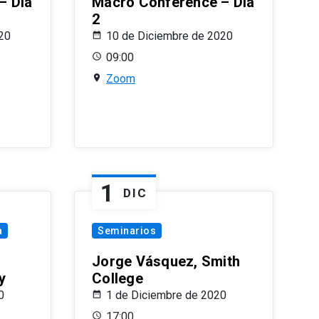
– Día
Macro Conference – Día
2
20
10 de Diciembre de 2020
09:00
Zoom
1
DIC
a
Seminarios
Jorge Vásquez, Smith
y
College
0
1 de Diciembre de 2020
17:00