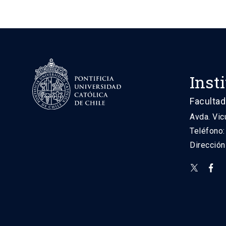
Inst
Facultad
Avda. Vic
Teléfono
Direcció