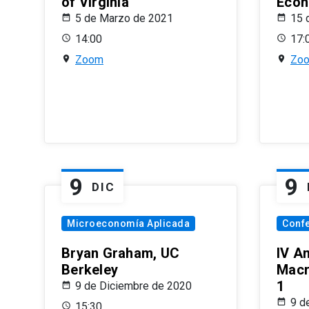
of Virginia
Econ
5 de Marzo de 2021
15 
14:00
17:
Zoom
Zo
9
9
DIC
Microeconomía Aplicada
Conf
Bryan Graham, UC
IV A
Berkeley
Macr
1
9 de Diciembre de 2020
9 d
15:30