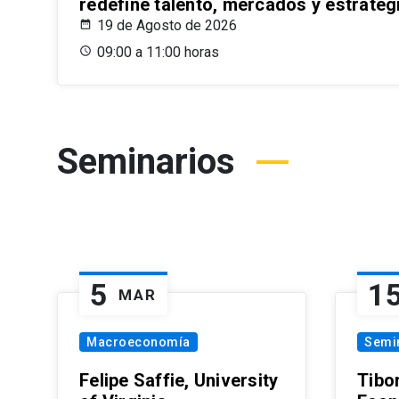
redefine talento, mercados y estrateg
19 de Agosto de 2026
09:00 a 11:00 horas
Seminarios
5
1
MAR
Macroeconomía
Semi
Felipe Saffie, University
Tibo