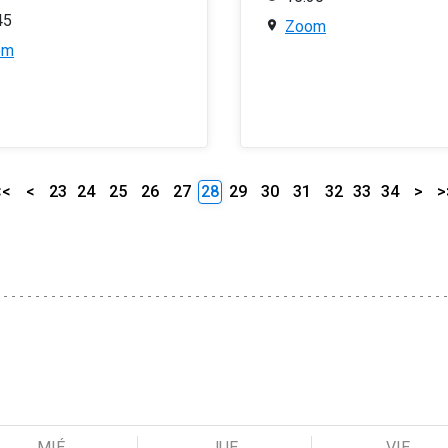
45
Zoom
om
<<
<
23
24
25
26
27
28
29
30
31
32
33
34
>
>
MIÉ
JUE
VIE