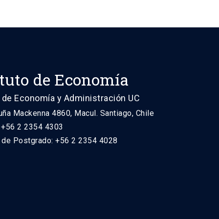
ituto de Economía
 de Economía y Administración UC
uña Mackenna 4860, Macul. Santiago, Chile
: +56 2 2354 4303
n de Postgrado: +56 2 2354 4028