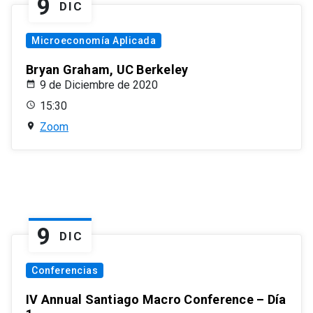
9
DIC
Microeconomía Aplicada
Bryan Graham, UC Berkeley
9 de Diciembre de 2020
15:30
Zoom
9
DIC
Conferencias
IV Annual Santiago Macro Conference – Día