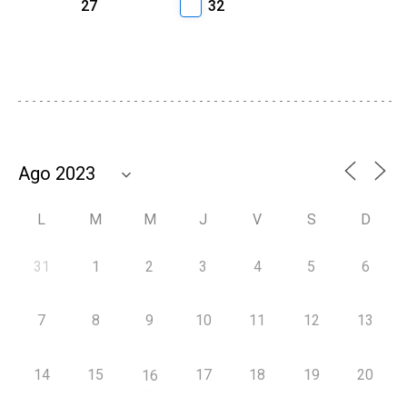
27
32
L
M
M
J
V
S
D
31
1
2
3
4
5
6
7
8
9
10
11
12
13
14
15
17
18
19
20
16