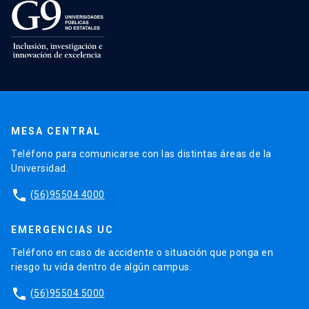
MESA CENTRAL
Teléfono para comunicarse con las distintas áreas de la
Universidad.
phone
(56)95504 4000
EMERGENCIAS UC
Teléfono en caso de accidente o situación que ponga en
riesgo tu vida dentro de algún campus.
phone
(56)95504 5000