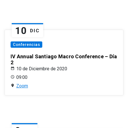
10
DIC
Conferencias
IV Annual Santiago Macro Conference – Día
2
10 de Diciembre de 2020
09:00
Zoom