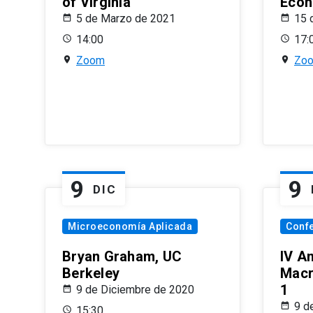
of Virginia
Econ
5 de Marzo de 2021
15 
14:00
17:
Zoom
Zo
9
9
DIC
Microeconomía Aplicada
Conf
Bryan Graham, UC
IV A
Berkeley
Macr
1
9 de Diciembre de 2020
9 d
15:30