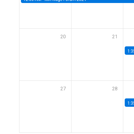
20
21
1:3
27
28
1:3