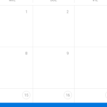
1
2
8
9
15
16