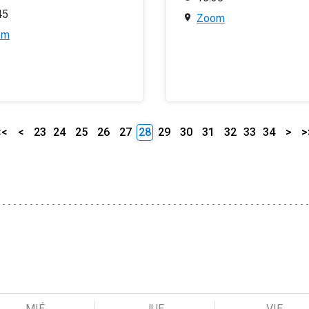
45
Zoom
om
<<
<
23
24
25
26
27
28
29
30
31
32
33
34
>
>
MIÉ
JUE
VIE