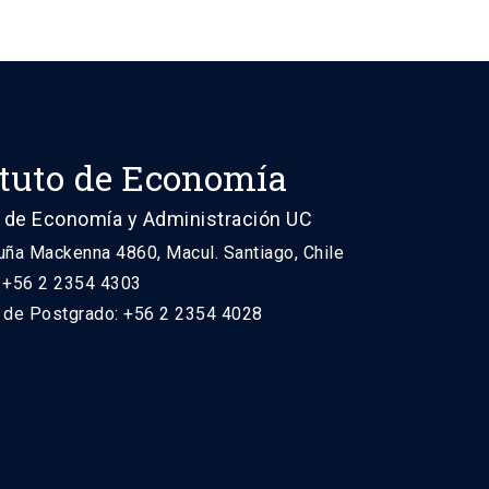
ituto de Economía
 de Economía y Administración UC
uña Mackenna 4860, Macul. Santiago, Chile
: +56 2 2354 4303
n de Postgrado: +56 2 2354 4028