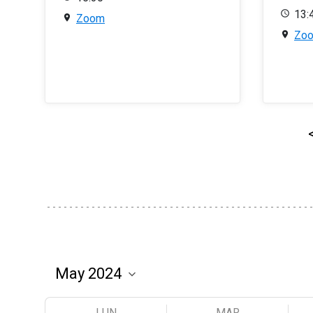
13:
Zoom
Zo
LUN
MAR