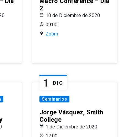
– Día
Macro Conference – Día
2
20
10 de Diciembre de 2020
09:00
Zoom
1
DIC
a
Seminarios
Jorge Vásquez, Smith
y
College
0
1 de Diciembre de 2020
17:00