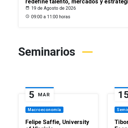
redefine talento, mercados y estrateg
19 de Agosto de 2026
09:00 a 11:00 horas
Seminarios
5
1
MAR
Macroeconomía
Semi
Felipe Saffie, University
Tibo