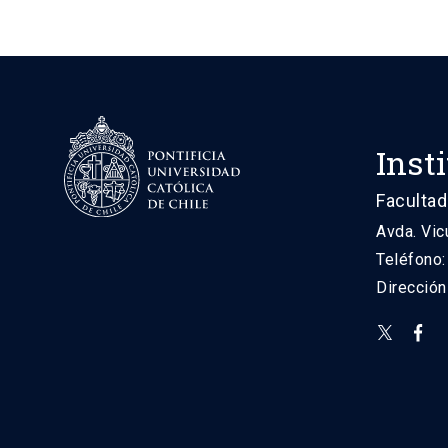
Inst
Facultad
Avda. Vic
Teléfono
Direcció