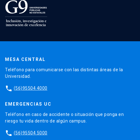
MESA CENTRAL
Teléfono para comunicarse con las distintas áreas de la
Universidad.
phone
(56)95504 4000
EMERGENCIAS UC
Teléfono en caso de accidente o situación que ponga en
riesgo tu vida dentro de algún campus.
phone
(56)95504 5000