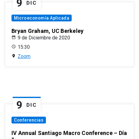
9
DIC
Microeconomía Aplicada
Bryan Graham, UC Berkeley
9 de Diciembre de 2020
15:30
Zoom
9
DIC
Conferencias
IV Annual Santiago Macro Conference – Día