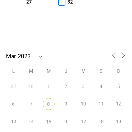
27
32
L
M
M
J
V
S
D
27
28
1
2
3
4
5
6
7
9
10
11
12
8
13
14
16
17
18
19
15