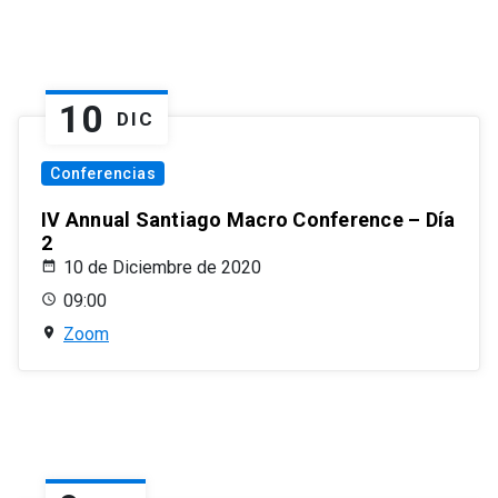
10
DIC
Conferencias
IV Annual Santiago Macro Conference – Día
2
10 de Diciembre de 2020
09:00
Zoom