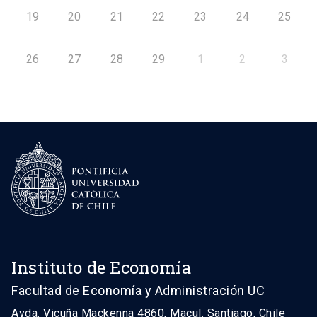
19
20
21
22
23
24
25
26
27
28
29
1
2
3
Instituto de Economía
Facultad de Economía y Administración UC
Avda. Vicuña Mackenna 4860, Macul. Santiago, Chile