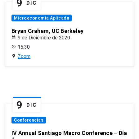
9
DIC
Microeconomía Aplicada
Bryan Graham, UC Berkeley
9 de Diciembre de 2020
15:30
Zoom
9
DIC
Conferencias
IV Annual Santiago Macro Conference – Día