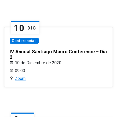
10
DIC
Conferencias
IV Annual Santiago Macro Conference – Día
2
10 de Diciembre de 2020
09:00
Zoom