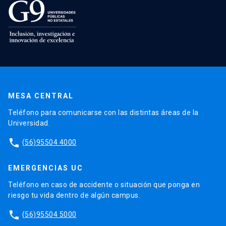
MESA CENTRAL
Teléfono para comunicarse con las distintas áreas de la
Universidad.
phone
(56)95504 4000
EMERGENCIAS UC
Teléfono en caso de accidente o situación que ponga en
riesgo tu vida dentro de algún campus.
phone
(56)95504 5000