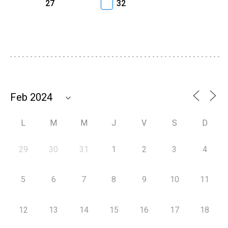
27
32
L
M
M
J
V
S
D
29
30
31
1
2
3
4
5
6
7
8
9
10
11
12
13
14
15
16
17
18