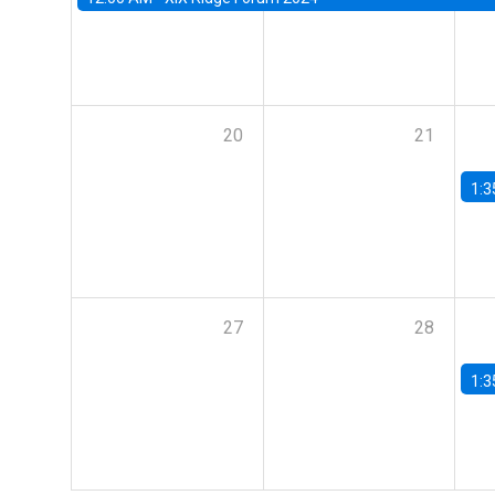
20
21
1:3
27
28
1:3