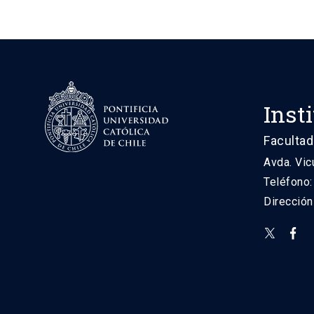
Inst
Facultad
Avda. Vic
Teléfono
Direcció