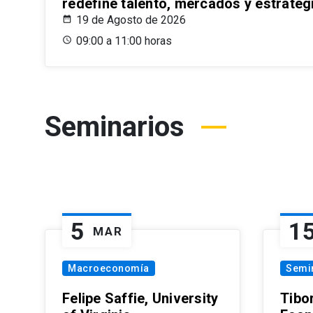
redefine talento, mercados y estrateg
19 de Agosto de 2026
09:00 a 11:00 horas
Seminarios
5
1
MAR
Macroeconomía
Semi
Felipe Saffie, University
Tibo