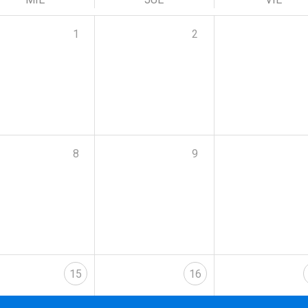
1
2
8
9
15
16