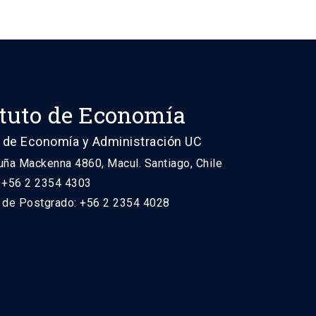
ituto de Economía
 de Economía y Administración UC
uña Mackenna 4860, Macul. Santiago, Chile
: +56 2 2354 4303
n de Postgrado: +56 2 2354 4028