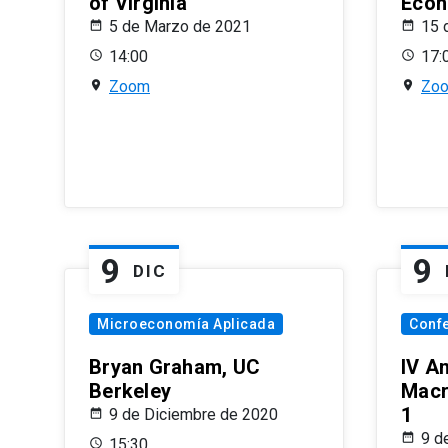
of Virginia
Econ
5 de Marzo de 2021
15 
14:00
17:
Zoom
Zo
9
9
DIC
Microeconomía Aplicada
Conf
Bryan Graham, UC
IV A
Berkeley
Macr
1
9 de Diciembre de 2020
9 d
15:30