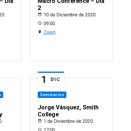
– Día
Macro Conference – Día
2
20
10 de Diciembre de 2020
09:00
Zoom
1
DIC
a
Seminarios
Jorge Vásquez, Smith
y
College
0
1 de Diciembre de 2020
17:00