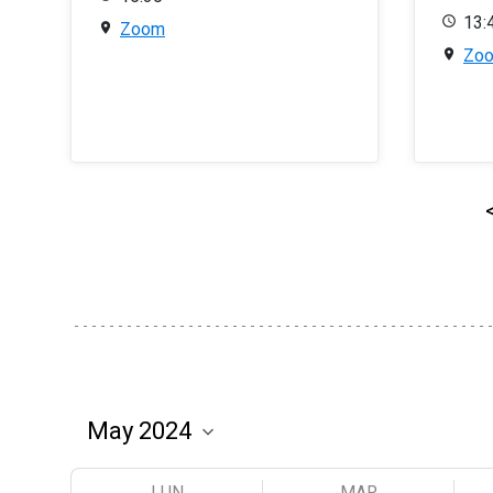
13:
Zoom
Zo
LUN
MAR