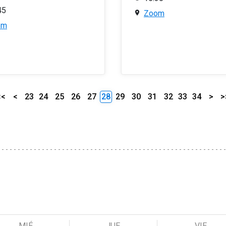
45
Zoom
om
<<
<
23
24
25
26
27
28
29
30
31
32
33
34
>
>
MIÉ
JUE
VIE