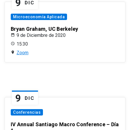
9
DIC
Microeconomía Aplicada
Bryan Graham, UC Berkeley
9 de Diciembre de 2020
15:30
Zoom
9
DIC
Conferencias
IV Annual Santiago Macro Conference – Día