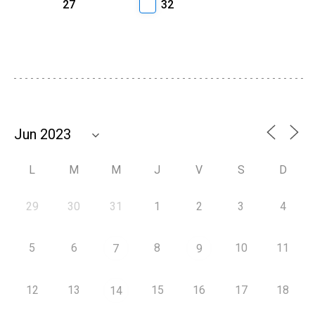
27
32
L
M
M
J
V
S
D
29
30
31
1
2
3
4
5
6
8
10
11
7
9
12
13
15
16
17
18
14