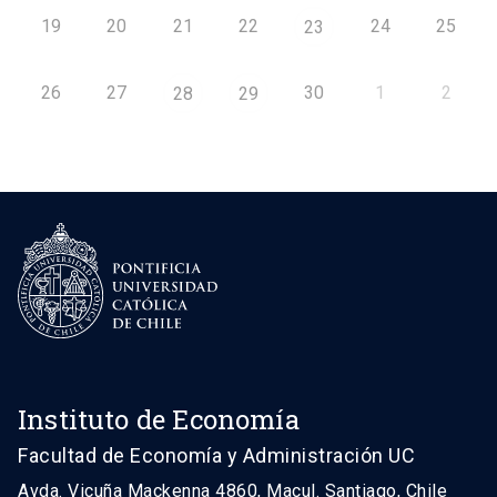
19
20
21
22
24
25
23
26
27
30
1
2
28
29
Instituto de Economía
Facultad de Economía y Administración UC
Avda. Vicuña Mackenna 4860, Macul. Santiago, Chile