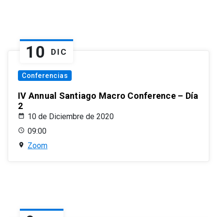
10
DIC
Conferencias
IV Annual Santiago Macro Conference – Día
2
10 de Diciembre de 2020
09:00
Zoom