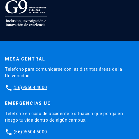
MESA CENTRAL
Teléfono para comunicarse con las distintas áreas de la
Universidad.
phone
(56)95504 4000
EMERGENCIAS UC
Teléfono en caso de accidente o situación que ponga en
riesgo tu vida dentro de algún campus.
phone
(56)95504 5000