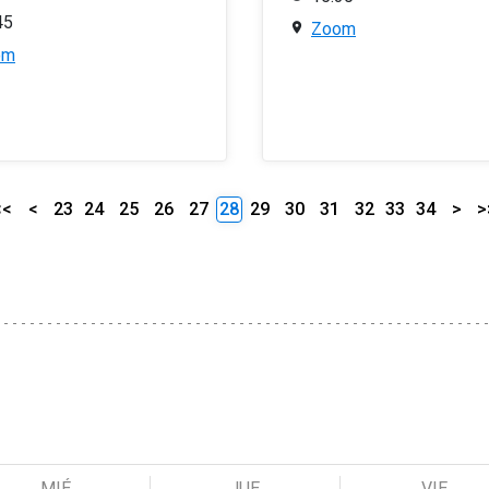
45
Zoom
om
<<
<
23
24
25
26
27
28
29
30
31
32
33
34
>
>
MIÉ
JUE
VIE