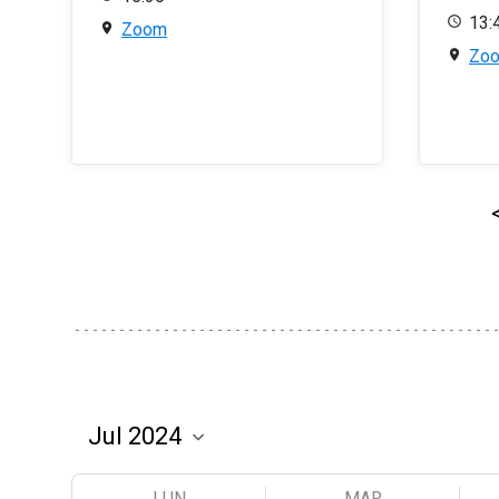
13:
Zoom
Zo
LUN
MAR