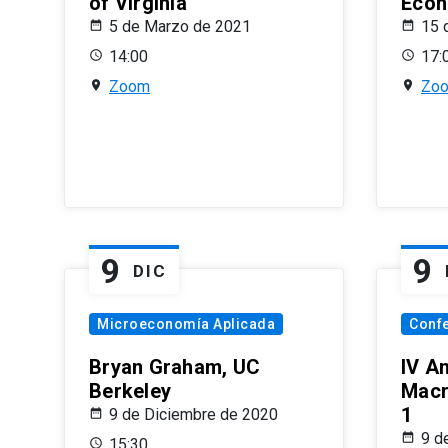
of Virginia
Econ
5 de Marzo de 2021
15 
14:00
17:
Zoom
Zo
9
9
DIC
Microeconomía Aplicada
Conf
Bryan Graham, UC
IV A
Berkeley
Macr
1
9 de Diciembre de 2020
9 d
15:30