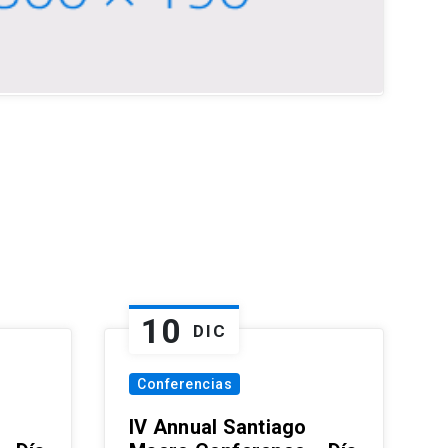
10
DIC
Conferencias
IV Annual Santiago