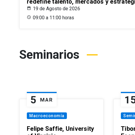
redefine talento, mercados y estrateg
19 de Agosto de 2026
09:00 a 11:00 horas
Seminarios
5
1
MAR
Macroeconomía
Semi
Felipe Saffie, University
Tibo