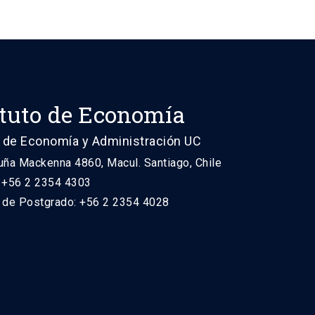
ituto de Economía
 de Economía y Administración UC
uña Mackenna 4860, Macul. Santiago, Chile
: +56 2 2354 4303
n de Postgrado: +56 2 2354 4028