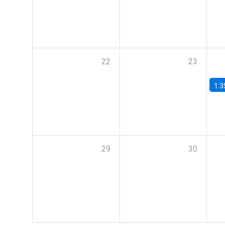
22
23
1:3
29
30