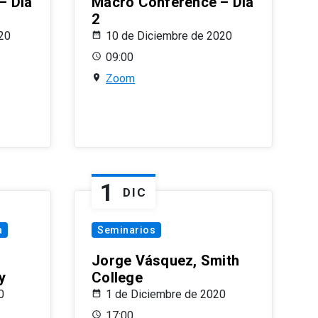
– Día
Macro Conference – Día
2
20
10 de Diciembre de 2020
09:00
Zoom
1
DIC
a
Seminarios
Jorge Vásquez, Smith
y
College
0
1 de Diciembre de 2020
17:00