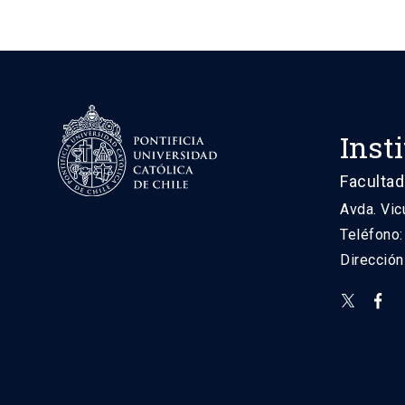
Inst
Facultad
Avda. Vic
Teléfono
Direcció