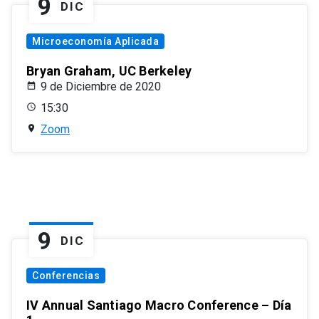
9
DIC
Microeconomía Aplicada
Bryan Graham, UC Berkeley
9 de Diciembre de 2020
15:30
Zoom
9
DIC
Conferencias
IV Annual Santiago Macro Conference – Día