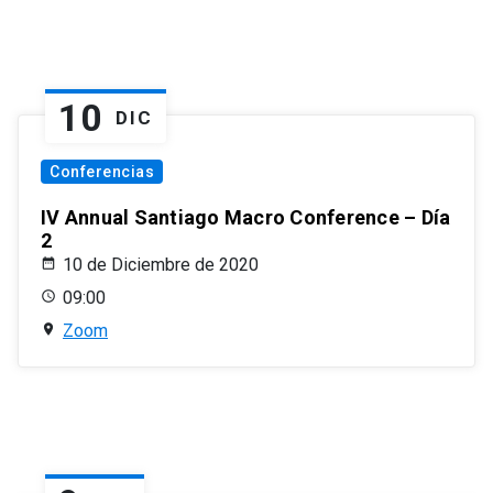
10
DIC
Conferencias
IV Annual Santiago Macro Conference – Día
2
10 de Diciembre de 2020
09:00
Zoom