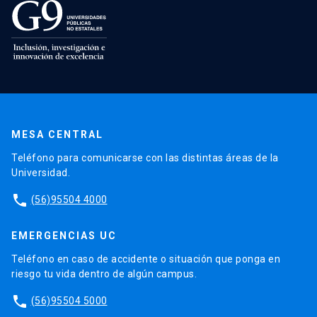
MESA CENTRAL
Teléfono para comunicarse con las distintas áreas de la
Universidad.
phone
(56)95504 4000
EMERGENCIAS UC
Teléfono en caso de accidente o situación que ponga en
riesgo tu vida dentro de algún campus.
phone
(56)95504 5000