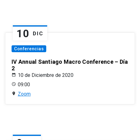
10
DIC
Conferencias
IV Annual Santiago Macro Conference – Día
2
10 de Diciembre de 2020
09:00
Zoom