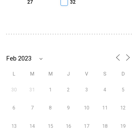
27
32
L
M
M
J
V
S
D
30
31
1
2
3
4
5
6
7
8
9
10
11
12
13
14
15
16
17
18
19