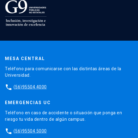
MESA CENTRAL
Teléfono para comunicarse con las distintas áreas de la
Universidad.
phone
(56)95504 4000
EMERGENCIAS UC
Teléfono en caso de accidente o situación que ponga en
riesgo tu vida dentro de algún campus.
phone
(56)95504 5000