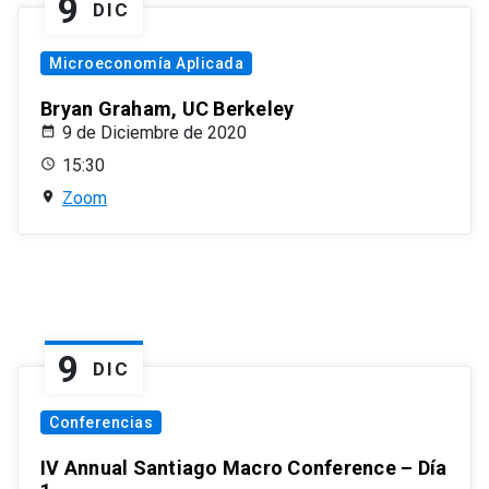
9
DIC
Microeconomía Aplicada
Bryan Graham, UC Berkeley
9 de Diciembre de 2020
15:30
Zoom
9
DIC
Conferencias
IV Annual Santiago Macro Conference – Día