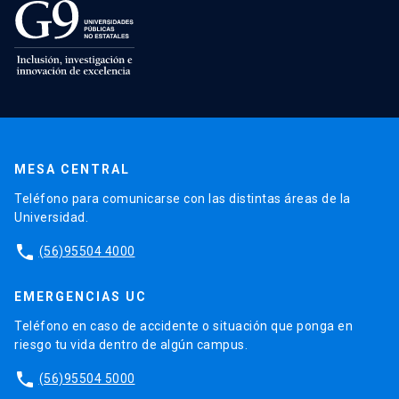
MESA CENTRAL
Teléfono para comunicarse con las distintas áreas de la
Universidad.
phone
(56)95504 4000
EMERGENCIAS UC
Teléfono en caso de accidente o situación que ponga en
riesgo tu vida dentro de algún campus.
phone
(56)95504 5000