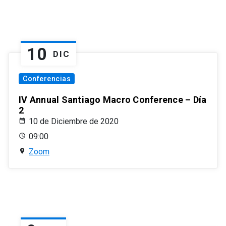
10
DIC
Conferencias
IV Annual Santiago Macro Conference – Día
2
10 de Diciembre de 2020
09:00
Zoom