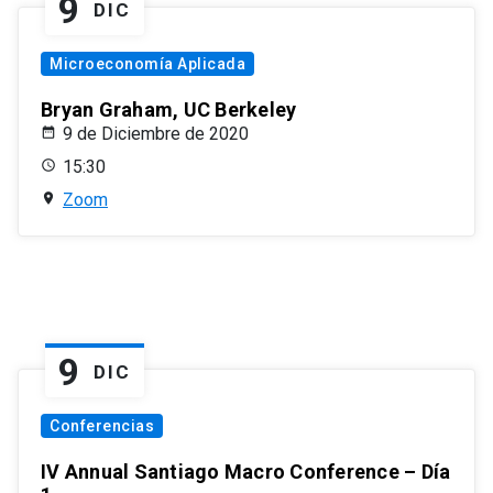
9
DIC
Microeconomía Aplicada
Bryan Graham, UC Berkeley
9 de Diciembre de 2020
15:30
Zoom
9
DIC
Conferencias
IV Annual Santiago Macro Conference – Día