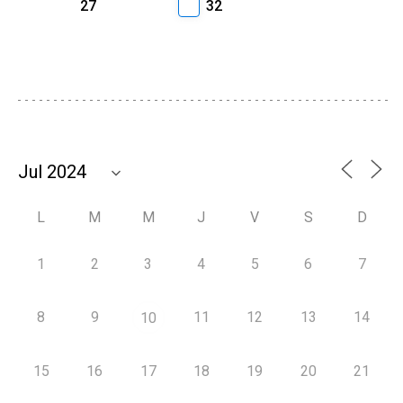
27
32
L
M
M
J
V
S
D
1
2
3
4
5
6
7
8
9
11
12
13
14
10
15
16
17
18
19
20
21