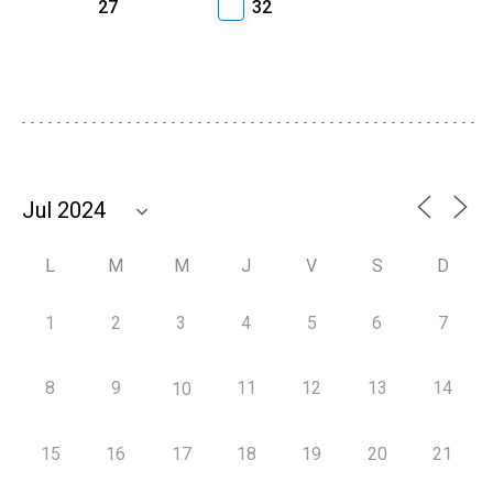
27
32
L
M
M
J
V
S
D
1
2
3
4
5
6
7
8
9
11
12
13
14
10
15
16
17
18
19
20
21