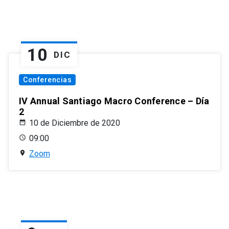
10
DIC
Conferencias
IV Annual Santiago Macro Conference – Día
2
10 de Diciembre de 2020
09:00
Zoom