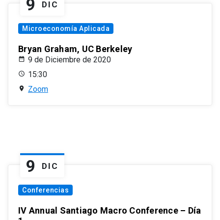
9
DIC
Microeconomía Aplicada
Bryan Graham, UC Berkeley
9 de Diciembre de 2020
15:30
Zoom
9
DIC
Conferencias
IV Annual Santiago Macro Conference – Día