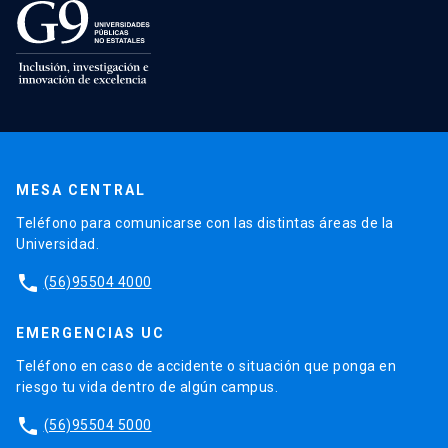
MESA CENTRAL
Teléfono para comunicarse con las distintas áreas de la
Universidad.
phone
(56)95504 4000
EMERGENCIAS UC
Teléfono en caso de accidente o situación que ponga en
riesgo tu vida dentro de algún campus.
phone
(56)95504 5000