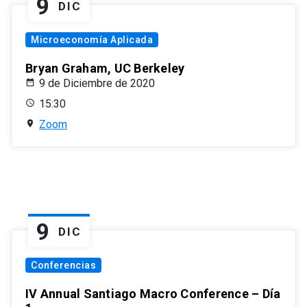
9
DIC
Microeconomía Aplicada
Bryan Graham, UC Berkeley
9 de Diciembre de 2020
15:30
Zoom
9
DIC
Conferencias
IV Annual Santiago Macro Conference – Día