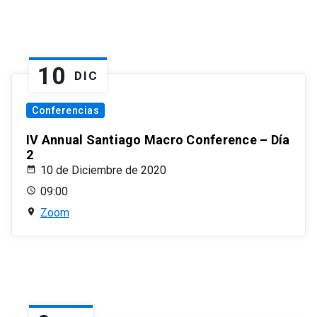
10
DIC
Conferencias
IV Annual Santiago Macro Conference – Día
2
10 de Diciembre de 2020
09:00
Zoom