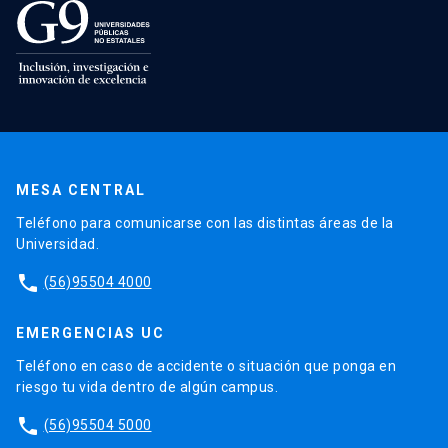
MESA CENTRAL
Teléfono para comunicarse con las distintas áreas de la
Universidad.
phone
(56)95504 4000
EMERGENCIAS UC
Teléfono en caso de accidente o situación que ponga en
riesgo tu vida dentro de algún campus.
phone
(56)95504 5000