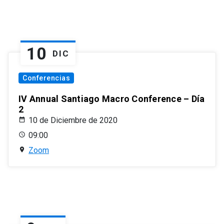
10
DIC
Conferencias
IV Annual Santiago Macro Conference – Día
2
10 de Diciembre de 2020
09:00
Zoom