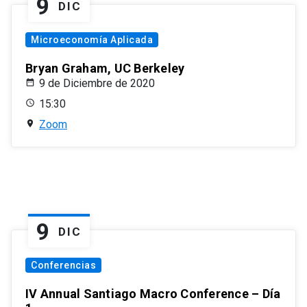
9
DIC
Microeconomía Aplicada
Bryan Graham, UC Berkeley
9 de Diciembre de 2020
15:30
Zoom
9
DIC
Conferencias
IV Annual Santiago Macro Conference – Día