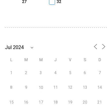
27
32
L
M
M
J
V
S
D
1
2
3
4
5
6
7
8
9
11
12
13
14
10
15
16
17
18
19
20
21