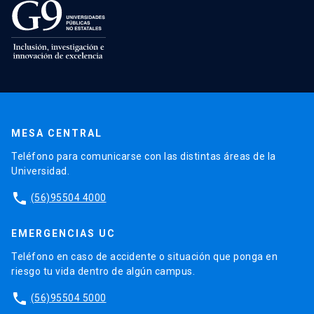
MESA CENTRAL
Teléfono para comunicarse con las distintas áreas de la
Universidad.
phone
(56)95504 4000
EMERGENCIAS UC
Teléfono en caso de accidente o situación que ponga en
riesgo tu vida dentro de algún campus.
phone
(56)95504 5000