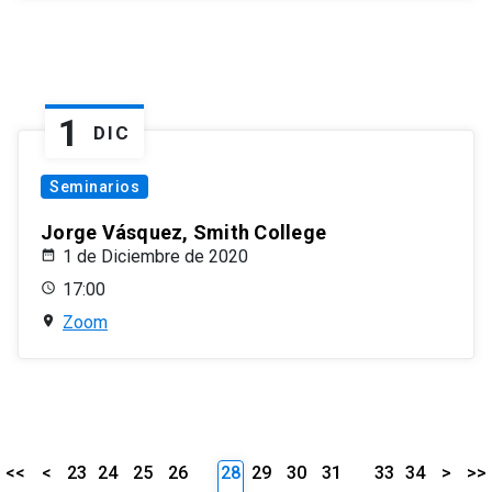
1
DIC
Seminarios
Jorge Vásquez, Smith College
1 de Diciembre de 2020
17:00
Zoom
<<
<
23
24
25
26
28
29
30
31
33
34
>
>>