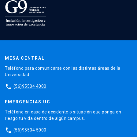
MESA CENTRAL
Teléfono para comunicarse con las distintas áreas de la
Universidad.
phone
(56)95504 4000
EMERGENCIAS UC
Teléfono en caso de accidente o situación que ponga en
riesgo tu vida dentro de algún campus.
phone
(56)95504 5000