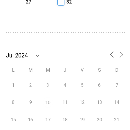
27
32
L
M
M
J
V
S
D
1
2
3
4
5
6
7
8
9
11
12
13
14
10
15
16
17
18
19
20
21