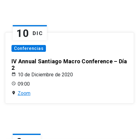
10
DIC
Conferencias
IV Annual Santiago Macro Conference – Día
2
10 de Diciembre de 2020
09:00
Zoom