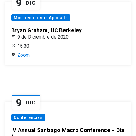
9
DIC
Microeconomía Aplicada
Bryan Graham, UC Berkeley
9 de Diciembre de 2020
15:30
Zoom
9
DIC
Conferencias
IV Annual Santiago Macro Conference – Día