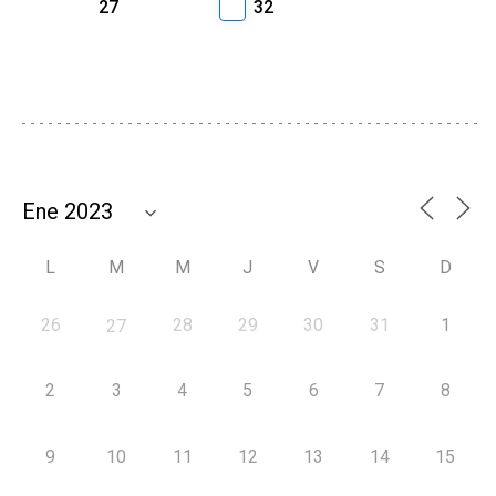
27
32
L
M
M
J
V
S
D
26
28
29
30
31
1
27
2
3
4
5
6
7
8
9
10
11
12
13
14
15