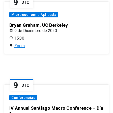
9
DIC
Microeconomía Aplicada
Bryan Graham, UC Berkeley
9 de Diciembre de 2020
15:30
Zoom
9
DIC
Conferencias
IV Annual Santiago Macro Conference – Día