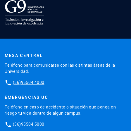
MESA CENTRAL
Teléfono para comunicarse con las distintas áreas de la
Universidad.
phone
(56)95504 4000
EMERGENCIAS UC
Teléfono en caso de accidente o situación que ponga en
riesgo tu vida dentro de algún campus.
phone
(56)95504 5000