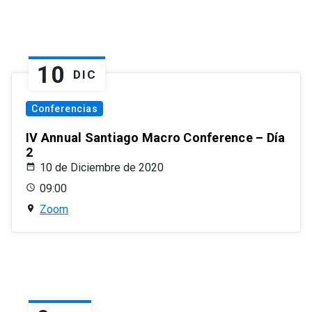
10
DIC
Conferencias
IV Annual Santiago Macro Conference – Día
2
10 de Diciembre de 2020
09:00
Zoom