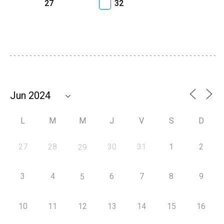
27
32
L
M
M
J
V
S
D
27
28
30
31
1
2
29
3
4
6
7
8
9
5
10
11
12
13
14
15
16