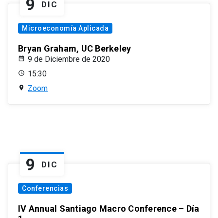
9
DIC
Microeconomía Aplicada
Bryan Graham, UC Berkeley
9 de Diciembre de 2020
15:30
Zoom
9
DIC
Conferencias
IV Annual Santiago Macro Conference – Día