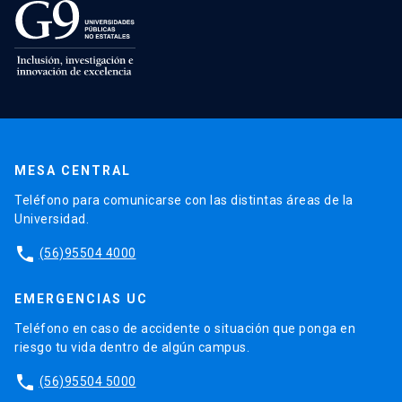
MESA CENTRAL
Teléfono para comunicarse con las distintas áreas de la
Universidad.
phone
(56)95504 4000
EMERGENCIAS UC
Teléfono en caso de accidente o situación que ponga en
riesgo tu vida dentro de algún campus.
phone
(56)95504 5000