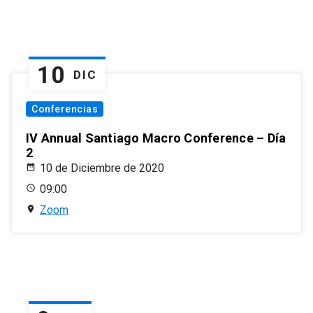
10
DIC
Conferencias
IV Annual Santiago Macro Conference – Día
2
10 de Diciembre de 2020
09:00
Zoom