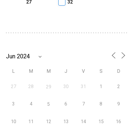
27
32
L
M
M
J
V
S
D
27
28
30
31
1
2
29
3
4
6
7
8
9
5
10
11
12
13
14
15
16