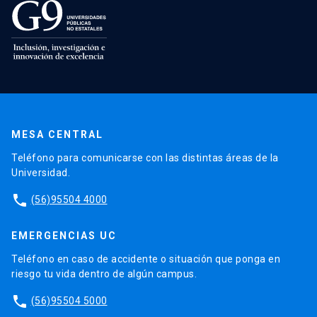
MESA CENTRAL
Teléfono para comunicarse con las distintas áreas de la
Universidad.
phone
(56)95504 4000
EMERGENCIAS UC
Teléfono en caso de accidente o situación que ponga en
riesgo tu vida dentro de algún campus.
phone
(56)95504 5000