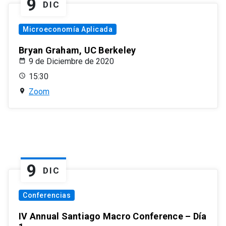
9
DIC
Microeconomía Aplicada
Bryan Graham, UC Berkeley
9 de Diciembre de 2020
15:30
Zoom
9
DIC
Conferencias
IV Annual Santiago Macro Conference – Día