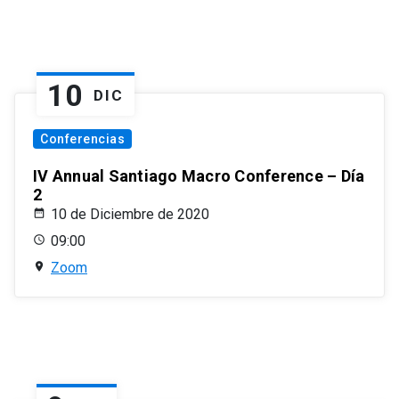
10
DIC
Conferencias
IV Annual Santiago Macro Conference – Día
2
10 de Diciembre de 2020
09:00
Zoom