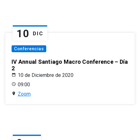
10
DIC
Conferencias
IV Annual Santiago Macro Conference – Día
2
10 de Diciembre de 2020
09:00
Zoom