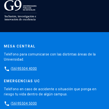
MESA CENTRAL
Teléfono para comunicarse con las distintas áreas de la
Universidad.
phone
(56)95504 4000
EMERGENCIAS UC
Teléfono en caso de accidente o situación que ponga en
riesgo tu vida dentro de algún campus.
phone
(56)95504 5000