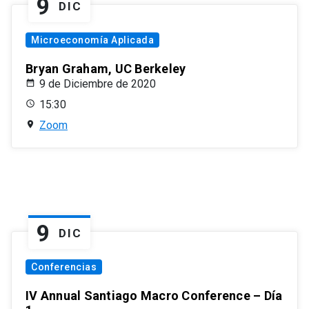
9
DIC
Microeconomía Aplicada
Bryan Graham, UC Berkeley
9 de Diciembre de 2020
15:30
Zoom
9
DIC
Conferencias
IV Annual Santiago Macro Conference – Día