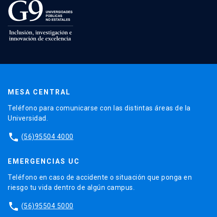
MESA CENTRAL
Teléfono para comunicarse con las distintas áreas de la
Universidad.
phone
(56)95504 4000
EMERGENCIAS UC
Teléfono en caso de accidente o situación que ponga en
riesgo tu vida dentro de algún campus.
phone
(56)95504 5000