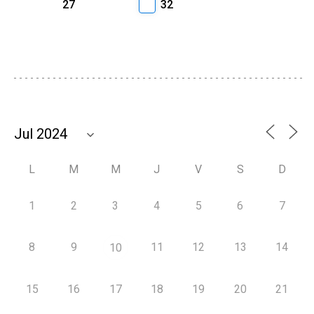
27
32
L
M
M
J
V
S
D
1
2
3
4
5
6
7
8
9
11
12
13
14
10
15
16
17
18
19
20
21