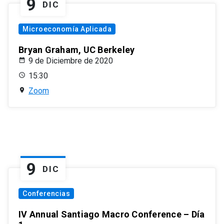
9
DIC
Microeconomía Aplicada
Bryan Graham, UC Berkeley
9 de Diciembre de 2020
15:30
Zoom
9
DIC
Conferencias
IV Annual Santiago Macro Conference – Día