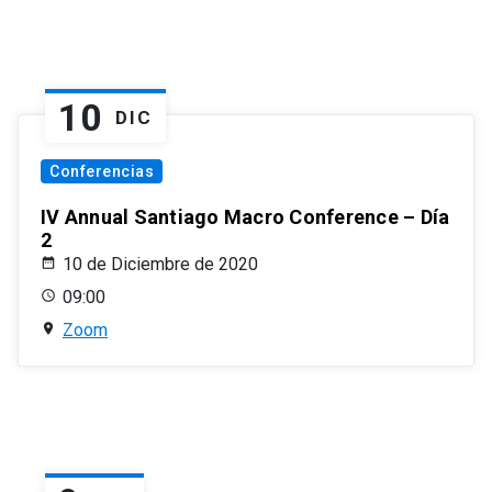
10
DIC
Conferencias
IV Annual Santiago Macro Conference – Día
2
10 de Diciembre de 2020
09:00
Zoom