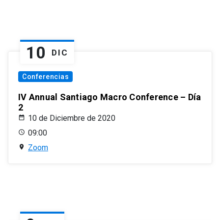
10
DIC
Conferencias
IV Annual Santiago Macro Conference – Día
2
10 de Diciembre de 2020
09:00
Zoom