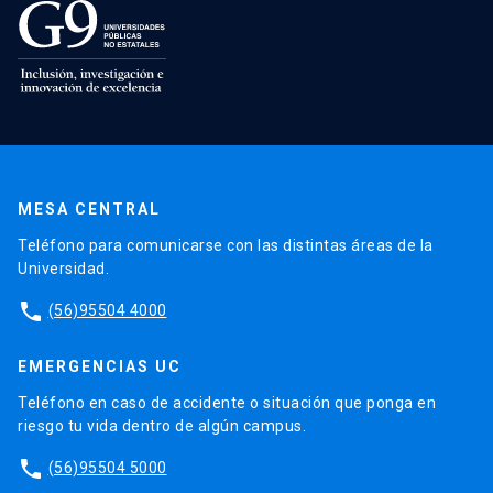
MESA CENTRAL
Teléfono para comunicarse con las distintas áreas de la
Universidad.
phone
(56)95504 4000
EMERGENCIAS UC
Teléfono en caso de accidente o situación que ponga en
riesgo tu vida dentro de algún campus.
phone
(56)95504 5000