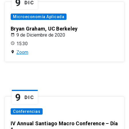
9
DIC
Microeconomía Aplicada
Bryan Graham, UC Berkeley
9 de Diciembre de 2020
15:30
Zoom
9
DIC
Conferencias
IV Annual Santiago Macro Conference – Día