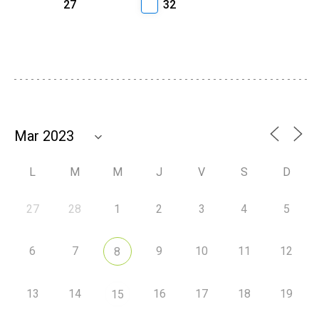
27
32
L
M
M
J
V
S
D
27
28
1
2
3
4
5
6
7
9
10
11
12
8
13
14
16
17
18
19
15