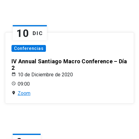
10
DIC
Conferencias
IV Annual Santiago Macro Conference – Día
2
10 de Diciembre de 2020
09:00
Zoom