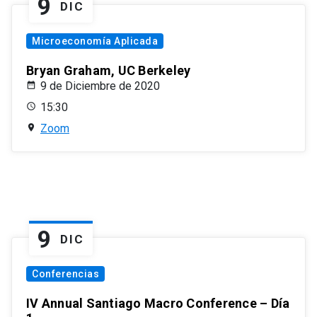
9
DIC
Microeconomía Aplicada
Bryan Graham, UC Berkeley
9 de Diciembre de 2020
15:30
Zoom
9
DIC
Conferencias
IV Annual Santiago Macro Conference – Día