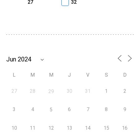
27
32
L
M
M
J
V
S
D
27
28
30
31
1
2
29
3
4
6
7
8
9
5
10
11
12
13
14
15
16