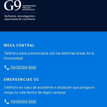
MESA CENTRAL
Teléfono para comunicarse con las distintas áreas de la
Universidad.
phone
(56)95504 4000
EMERGENCIAS UC
Teléfono en caso de accidente o situación que ponga en
riesgo tu vida dentro de algún campus.
phone
(56)95504 5000