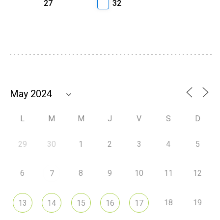
27
32
L
M
M
J
V
S
D
29
30
1
2
3
4
5
6
8
9
10
11
12
7
18
19
13
14
15
16
17