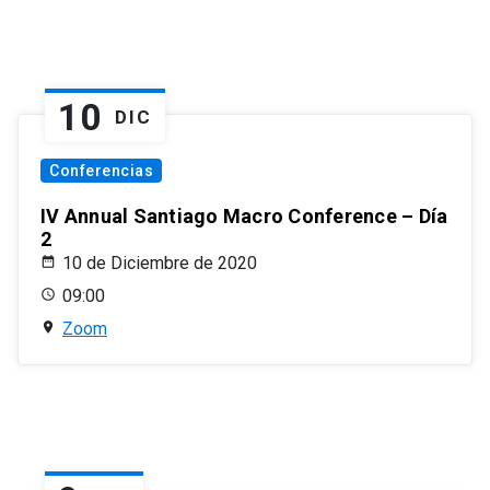
10
DIC
Conferencias
IV Annual Santiago Macro Conference – Día
2
10 de Diciembre de 2020
09:00
Zoom