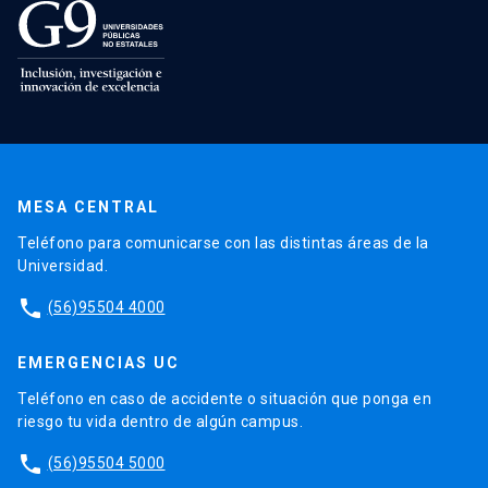
MESA CENTRAL
Teléfono para comunicarse con las distintas áreas de la
Universidad.
phone
(56)95504 4000
EMERGENCIAS UC
Teléfono en caso de accidente o situación que ponga en
riesgo tu vida dentro de algún campus.
phone
(56)95504 5000