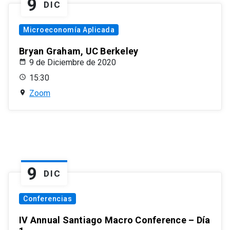
9
DIC
Microeconomía Aplicada
Bryan Graham, UC Berkeley
9 de Diciembre de 2020
15:30
Zoom
9
DIC
Conferencias
IV Annual Santiago Macro Conference – Día