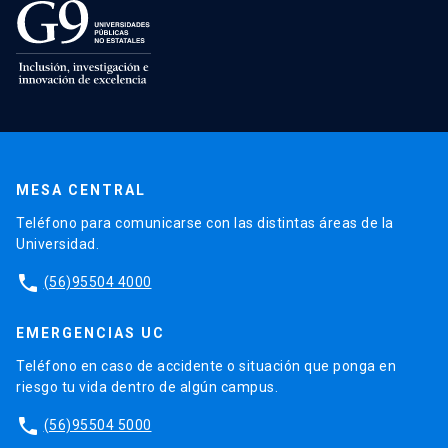
MESA CENTRAL
Teléfono para comunicarse con las distintas áreas de la
Universidad.
phone
(56)95504 4000
EMERGENCIAS UC
Teléfono en caso de accidente o situación que ponga en
riesgo tu vida dentro de algún campus.
phone
(56)95504 5000