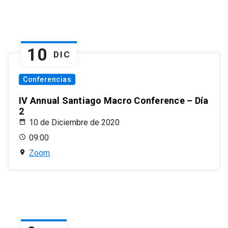
10
DIC
Conferencias
IV Annual Santiago Macro Conference – Día
2
10 de Diciembre de 2020
09:00
Zoom