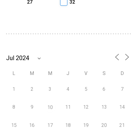
27
32
L
M
M
J
V
S
D
1
2
3
4
5
6
7
8
9
11
12
13
14
10
15
16
17
18
19
20
21