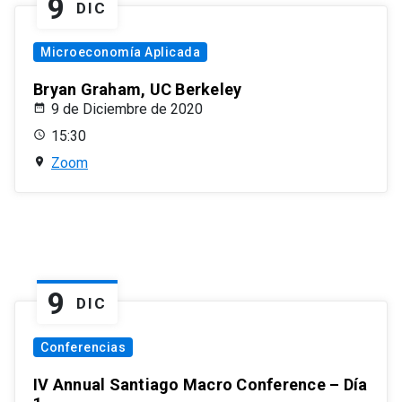
9
DIC
Microeconomía Aplicada
Bryan Graham, UC Berkeley
9 de Diciembre de 2020
15:30
Zoom
9
DIC
Conferencias
IV Annual Santiago Macro Conference – Día