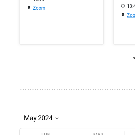
13:
Zoom
Zo
LUN
MAR