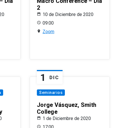
– Día
Macro Conference – Día
2
20
10 de Diciembre de 2020
09:00
Zoom
1
DIC
a
Seminarios
Jorge Vásquez, Smith
y
College
0
1 de Diciembre de 2020
17:00