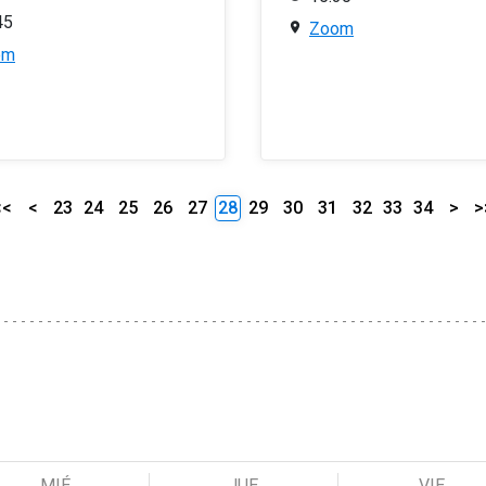
45
Zoom
om
<<
<
23
24
25
26
27
28
29
30
31
32
33
34
>
>
MIÉ
JUE
VIE