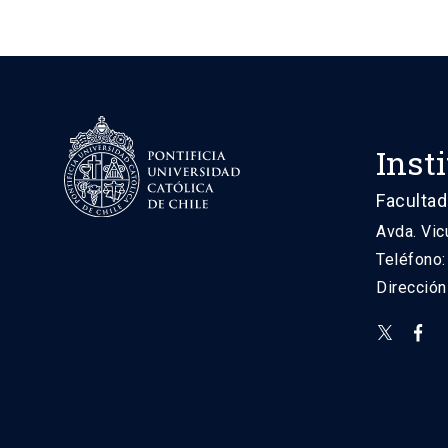
Inst
Facultad
Avda. Vic
Teléfono
Direcció