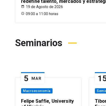
redefine talento, mercados y estrateg
19 de Agosto de 2026
09:00 a 11:00 horas
Seminarios
5
1
MAR
Macroeconomía
Semi
Felipe Saffie, University
Tibo