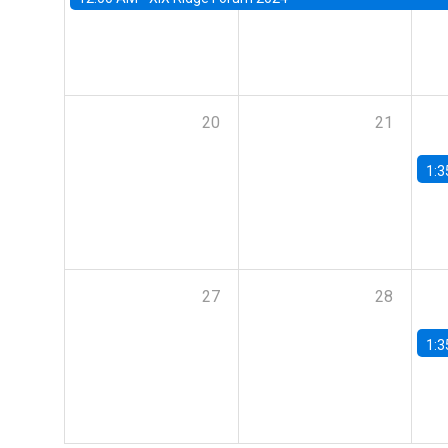
20
21
1:3
27
28
1:3