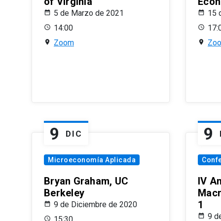
of Virginia
Econ
5 de Marzo de 2021
15 
14:00
17:
Zoom
Zo
9
9
DIC
Microeconomía Aplicada
Conf
Bryan Graham, UC
IV A
Berkeley
Macr
1
9 de Diciembre de 2020
9 d
15:30