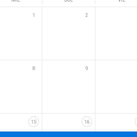
1
2
8
9
15
16