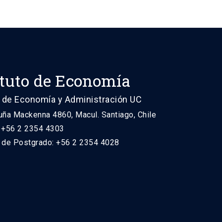
ituto de Economía
 de Economía y Administración UC
uña Mackenna 4860, Macul. Santiago, Chile
: +56 2 2354 4303
n de Postgrado: +56 2 2354 4028