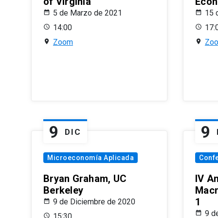
of Virginia
Econ
5 de Marzo de 2021
15 
14:00
17:
Zoom
Zo
9
9
DIC
Microeconomía Aplicada
Conf
Bryan Graham, UC
IV A
Berkeley
Macr
1
9 de Diciembre de 2020
9 d
15:30