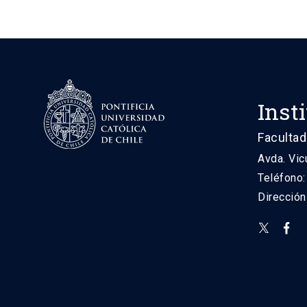
Inst
Facultad
Avda. Vic
Teléfono
Direcció