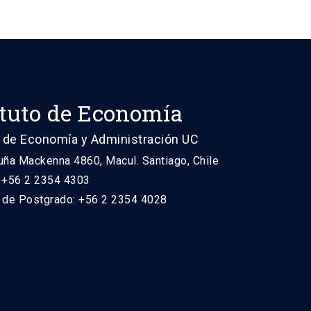
ituto de Economía
 de Economía y Administración UC
uña Mackenna 4860, Macul. Santiago, Chile
: +56 2 2354 4303
n de Postgrado: +56 2 2354 4028