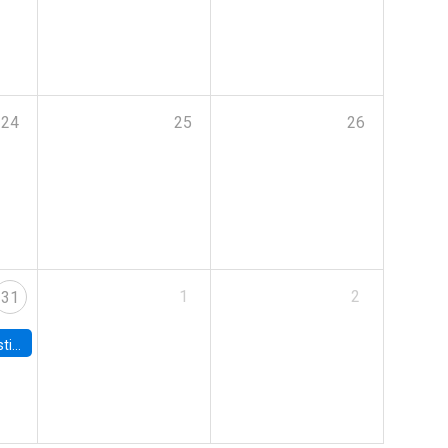
24
25
26
1
2
31
 Board