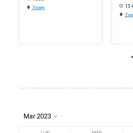
13:
Zoom
Zo
LUN
MAR