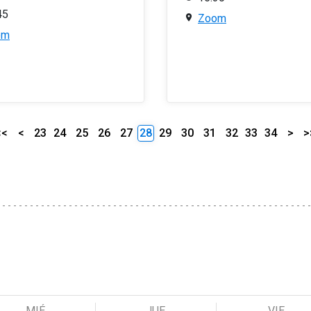
45
Zoom
om
<<
<
23
24
25
26
27
28
29
30
31
32
33
34
>
>
MIÉ
JUE
VIE