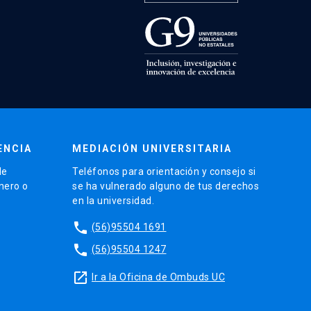
ENCIA
MEDIACIÓN UNIVERSITARIA
de
Teléfonos para orientación y consejo si
énero o
se ha vulnerado alguno de tus derechos
en la universidad.
phone
(56)95504 1691
phone
(56)95504 1247
launch
Ir a la Oficina de Ombuds UC