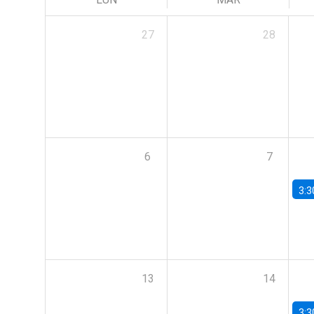
27
28
6
7
3:3
13
14
3:3