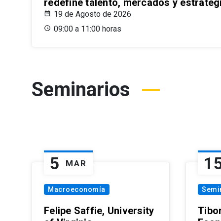
redefine talento, mercados y estrateg
19 de Agosto de 2026
09:00 a 11:00 horas
Seminarios
5
1
MAR
Macroeconomía
Semi
Felipe Saffie, University
Tibo