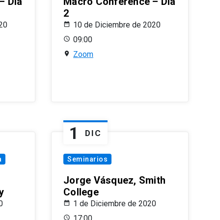
– Día
Macro Conference – Día
2
20
10 de Diciembre de 2020
09:00
Zoom
1
DIC
a
Seminarios
Jorge Vásquez, Smith
y
College
0
1 de Diciembre de 2020
17:00