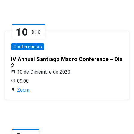
10
DIC
Conferencias
IV Annual Santiago Macro Conference – Día
2
10 de Diciembre de 2020
09:00
Zoom