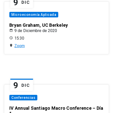
9
DIC
Microeconomía Aplicada
Bryan Graham, UC Berkeley
9 de Diciembre de 2020
15:30
Zoom
9
DIC
Conferencias
IV Annual Santiago Macro Conference – Día