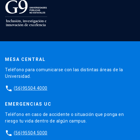
MESA CENTRAL
Teléfono para comunicarse con las distintas áreas de la
Universidad.
phone
(56)95504 4000
EMERGENCIAS UC
Teléfono en caso de accidente o situación que ponga en
riesgo tu vida dentro de algún campus.
phone
(56)95504 5000