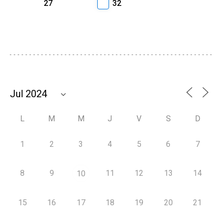
27
32
L
M
M
J
V
S
D
1
2
3
4
5
6
7
8
9
11
12
13
14
10
15
16
17
18
19
20
21