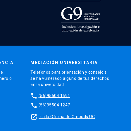
ENCIA
MEDIACIÓN UNIVERSITARIA
de
Teléfonos para orientación y consejo si
énero o
se ha vulnerado alguno de tus derechos
en la universidad.
phone
(56)95504 1691
phone
(56)95504 1247
launch
Ir a la Oficina de Ombuds UC