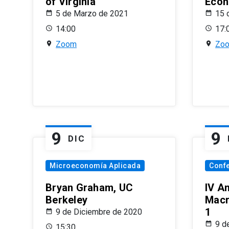
of Virginia
Econ
5 de Marzo de 2021
15 
14:00
17:
Zoom
Zo
9
9
DIC
Microeconomía Aplicada
Conf
Bryan Graham, UC
IV A
Berkeley
Macr
1
9 de Diciembre de 2020
9 d
15:30