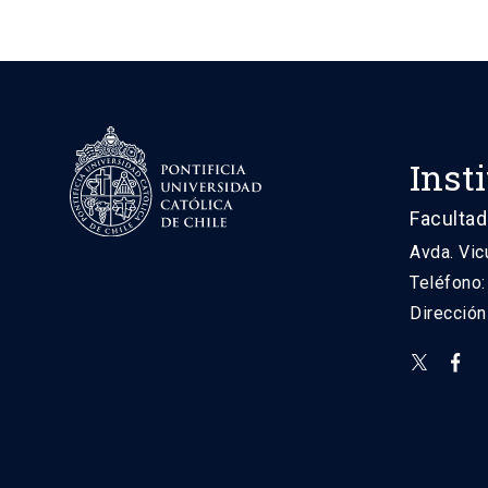
Inst
Facultad
Avda. Vic
Teléfono
Direcció