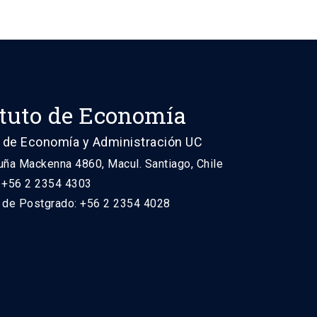
ituto de Economía
 de Economía y Administración UC
uña Mackenna 4860, Macul. Santiago, Chile
: +56 2 2354 4303
n de Postgrado: +56 2 2354 4028