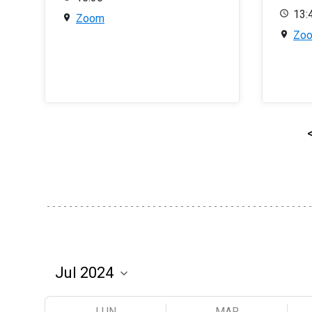
13:
Zoom
Zo
LUN
MAR