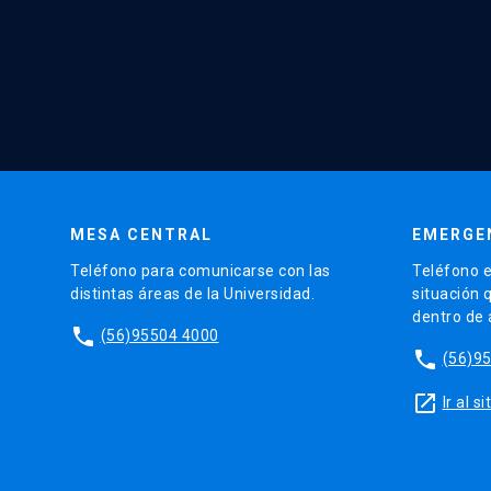
MESA CENTRAL
EMERGE
Teléfono para comunicarse con las
Teléfono e
distintas áreas de la Universidad.
situación 
dentro de
phone
(56)95504 4000
phone
(56)9
launch
Ir al 