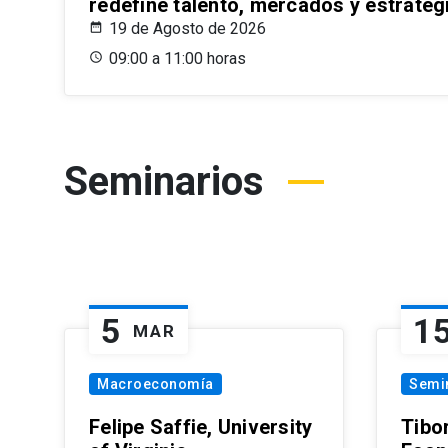
redefine talento, mercados y estrateg
19 de Agosto de 2026
09:00 a 11:00 horas
Seminarios
5
1
MAR
Macroeconomía
Semi
Felipe Saffie, University
Tibo